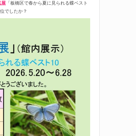
真展
「板橋区で春から夏に見られる蝶ベスト
位でしたか？