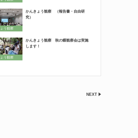
かんきょう観察 （報告書・自由研
究）
ょう観察
かんきょう観察 秋の蝶観察会は実施
します！
ょう観察
NEXT