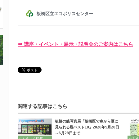
⇒ 講座・イベント・展示・説明会のご案内はこちら
関連する記事はこちら
板橋の蝶写真展「板橋区で春から夏に
見られる蝶ベスト10」2026年5月20日
～6月28日まで
かんきょう観察
かんき