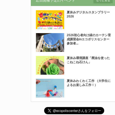
近日開催予定のイベント
もっと見る
夏休みデジタルスタンプラリー
2026
2026初心者向け緑のカーテン育
成講習会inエコポリスセンター
参加者...
夏休み環境講座「廃油を使った
こねこね石けん」
夏休みわくわく工作 （大学生に
よるお楽しみ工作！）