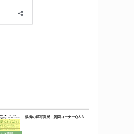
板橋の蝶写真展 質問コーナーQ＆A
ょう観察