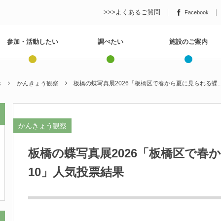
>>>よくあるご質問
Facebook
参加・活動したい
調べたい
施設のご案内
ぶ
かんきょう観察
板橋の蝶写真展2026「板橋区で春から夏に見られる蝶..
かんきょう観察
板橋の蝶写真展2026「板橋区で春
10」人気投票結果