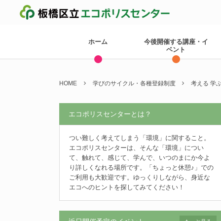
ホーム
今後開催する講座・イ
ベント
HOME
学びのサイクル・各種登録制度
考える 学
エコポリスセンターとは？
つい難しく考えてしまう「環境」に関すること。
エコポリスセンターは、そんな「環境」につい
て、触れて、感じて、学んで、いつのまにか今よ
り詳しくなれる場所です。「ちょっと休憩♪」での
ご利用も大歓迎です。ゆっくりしながら、身近な
エコへのヒントを探してみてください！