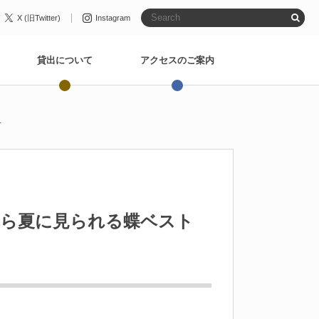
X (旧Twitter)
Instagram
貸出について
アクセスのご案内
.
から夏に見られる蝶ベスト