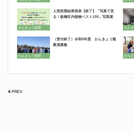
人気投票結果発表【終了】「写真で見
る！板橋区内植物ベスト100」写真展
かんきょう観察
かんき
（受付終了）令和8年度 かんきょう観
察員募集
かんきょう観察
かんき
PREV