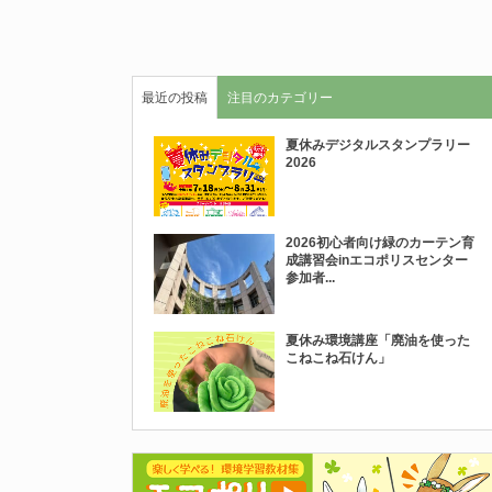
最近の投稿
注目のカテゴリー
夏休みデジタルスタンプラリー
2026
2026初心者向け緑のカーテン育
成講習会inエコポリスセンター
参加者...
夏休み環境講座「廃油を使った
こねこね石けん」