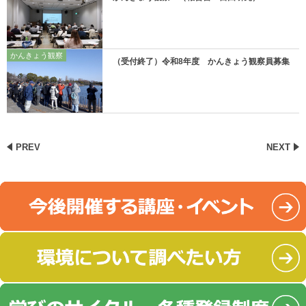
かんきょう観察
（受付終了）令和8年度 かんきょう観察員募集
PREV
NEXT