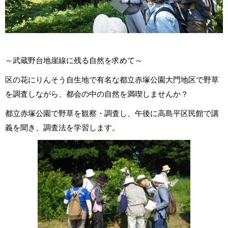
～武蔵野台地崖線に残る自然を求めて～
区の花にりんそう自生地で有名な都立赤塚公園大門地区で野草
を調査しながら、都会の中の自然を満喫しませんか？
都立赤塚公園で野草を観察・調査し、午後に高島平区民館で講
義を聞き、調査法を学習します。