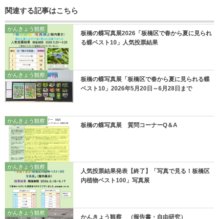
関連する記事はこちら
かんきょう観察
板橋の蝶写真展2026「板橋区で春から夏に見られ
る蝶ベスト10」人気投票結果
かんきょう観察
板橋の蝶写真展「板橋区で春から夏に見られる蝶
ベスト10」2026年5月20日～6月28日まで
かんきょう観察
板橋の蝶写真展 質問コーナーQ＆A
かんきょう観察
人気投票結果発表【終了】「写真で見る！板橋区
内植物ベスト100」写真展
かんきょう観察
かんきょう観察 （報告書・自由研究）