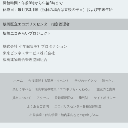
開館時間：午前9時から午後5時まで
休館日：毎月第3月曜（祝日の場合は直後の平日）および年末年始
板橋区立エコポリスセンター指定管理者
板橋エコみらいプロジェクト
株式会社 小学館集英社プロダクション
東京ビジネスサービス株式会社
板橋建物総合管理協同組合
ホーム
今後開催する講座・イベント
学びのサイクル
調べたい
楽しく学べる！環境学習教材集「エコポリちゃんねる」
施設のご案内
貸出について
アクセス
登録環境団体
季刊誌
サイトポリシー
よくあるご質問
エコポリスセンター各種登録制度
出前講座・館内学習・館内案内などのお申し込み