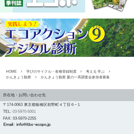
HOME
学びのサイクル・各種登録制度
考える 学ぶ
かんきょう観察
かんきょう観察 夏の一斉調査会参加者募集
所在地・お問い合わせ先
〒174-0063 東京都板橋区前野町４丁目６−１
TEL:
03-5970-5001
FAX: 03-5970-2255