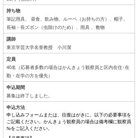
持ち物
筆記用具、 昼食、飲み物、ルーペ（お持ちの方）、帽子、
長袖・長ズボン（虫除けのため）、雨具 、敷物
講師
東京学芸大学名誉教授 小川潔
定員
40名（応募者多数の場合はかんきょう観察員と区内在住･在
勤・在学の方を優先）
申込期間
募集は終了しました。
申込方法
申し込みフォームまたは、往復はがきに、以下の必要事項を
ご記載ください。かんきょう観察員の場合は備考欄に観察員
№をご記入ください。