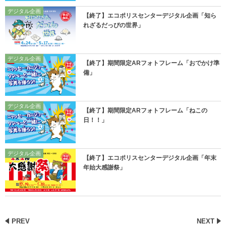
デジタル企画
【終了】エコポリスセンターデジタル企画「知ら
れざるだっぴの世界」
デジタル企画
【終了】期間限定ARフォトフレーム「おでかけ準
備」
デジタル企画
【終了】期間限定ARフォトフレーム「ねこの
日！！」
デジタル企画
【終了】エコポリスセンターデジタル企画「年末
年始大感謝祭」
PREV
NEXT