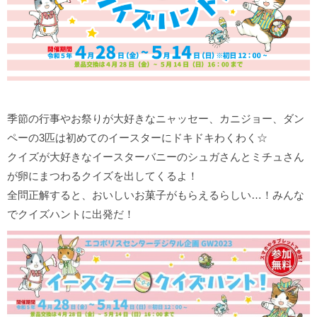
季節の行事やお祭りが大好きなニャッセー、カニジョー、ダン
ペーの3匹は初めてのイースターにドキドキわくわく☆
クイズが大好きなイースターバニーのシュガさんとミチュさん
が卵にまつわるクイズを出してくるよ！
全問正解すると、おいしいお菓子がもらえるらしい…！みんな
でクイズハントに出発だ！