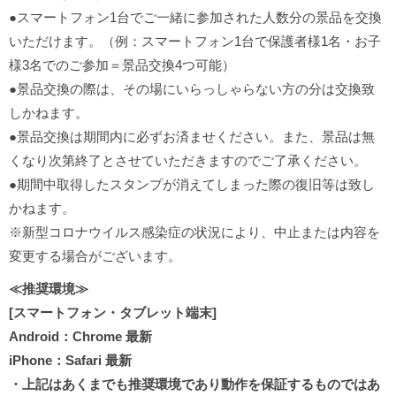
●スマートフォン1台でご一緒に参加された人数分の景品を交換
いただけます。（例：スマートフォン1台で保護者様1名・お子
様3名でのご参加＝景品交換4つ可能）
●景品交換の際は、その場にいらっしゃらない方の分は交換致
しかねます。
●景品交換は期間内に必ずお済ませください。また、景品は無
くなり次第終了とさせていただきますのでご了承ください。
●期間中取得したスタンプが消えてしまった際の復旧等は致し
かねます。
※新型コロナウイルス感染症の状況により、中止または内容を
変更する場合がございます。
≪推奨環境≫
[スマートフォン・タブレット端末]
Android：Chrome 最新
iPhone：Safari 最新
・上記はあくまでも推奨環境であり動作を保証するものではあ