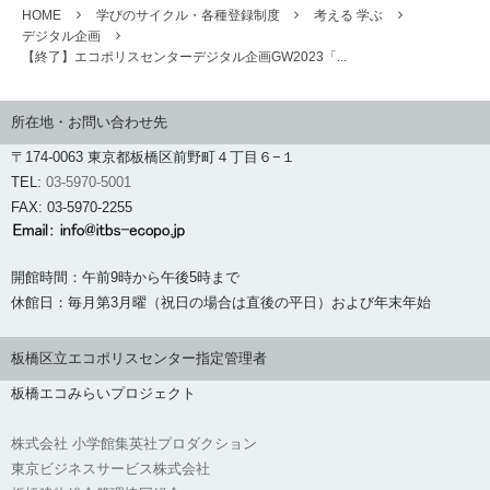
HOME
学びのサイクル・各種登録制度
考える 学ぶ
デジタル企画
【終了】エコポリスセンターデジタル企画GW2023「...
所在地・お問い合わせ先
〒174-0063 東京都板橋区前野町４丁目６−１
TEL:
03-5970-5001
FAX: 03-5970-2255
開館時間：午前9時から午後5時まで
休館日：毎月第3月曜（祝日の場合は直後の平日）および年末年始
板橋区立エコポリスセンター指定管理者
板橋エコみらいプロジェクト
株式会社 小学館集英社プロダクション
東京ビジネスサービス株式会社