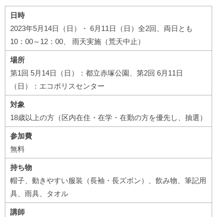
日時
2023年5月14日（日）・ 6月11日（日）全2回、両日とも
10：00～12：00、 雨天実施（荒天中止）
場所
第1回 5月14日（日）：都立赤塚公園、第2回 6月11日
（日）：エコポリスセンター
対象
18歳以上の方（区内在住・在学・在勤の方を優先し、抽選）
参加費
無料
持ち物
帽子、動きやすい服装（長袖・長ズボン）、飲み物、筆記用
具、雨具、タオル
講師