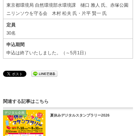
東京都環境局 自然環境部水環境課 樋口 雅人 氏、赤塚公園
ニリンソウを守る会 木村 松夫 氏・片平 賢一 氏
定員
30名
申込期間
申込は終了いたしました。（～5月1日）
関連する記事はこちら
デジタル企画
夏休みデジタルスタンプラリー2026