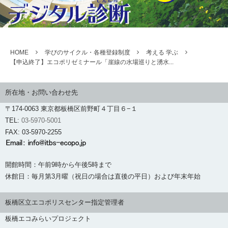
HOME
学びのサイクル・各種登録制度
考える 学ぶ
【申込終了】エコポリゼミナール「崖線の水場巡りと湧水...
所在地・お問い合わせ先
〒174-0063 東京都板橋区前野町４丁目６−１
TEL:
03-5970-5001
FAX: 03-5970-2255
開館時間：午前9時から午後5時まで
休館日：毎月第3月曜（祝日の場合は直後の平日）および年末年始
板橋区立エコポリスセンター指定管理者
板橋エコみらいプロジェクト