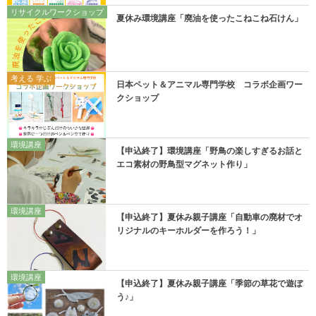
リサイクルワークショップ
夏休み環境講座「廃油を使ったこねこね石けん」
考える 学ぶ
日本ペット＆アニマル専門学校 コラボ企画ワー
クショップ
環境講座
【申込終了】環境講座「野鳥の楽しすぎるお話と
エコ素材の野鳥型マグネット作り」
環境講座
【申込終了】夏休み親子講座「自動車の廃材でオ
リジナルのキーホルダーを作ろう！」
環境講座
【申込終了】夏休み親子講座「季節の草花で遊ぼ
う♪」