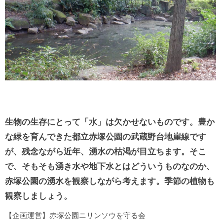
生物の生存にとって「水」は欠かせないものです。豊か
な緑を育んできた都立赤塚公園の武蔵野台地崖線です
が、
残念ながら
近年、湧水の枯渇が目立ちます。そこ
で、そもそも湧き水や地下水とはどういうものなのか、
赤塚公園の湧水を観察しながら考えます。季節の植物も
観察しましょう。
【企画運営】赤塚公園ニリンソウを守る会