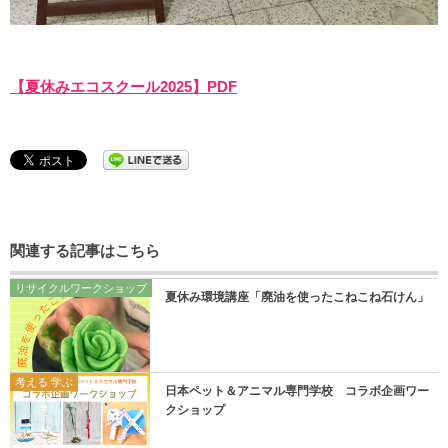
【夏休みエコスクール2025】PDF
関連する記事はこちら
リサイクルワークショップ
夏休み環境講座「廃油を使ったこねこね石けん」
考える 学ぶ
日本ペット＆アニマル専門学校 コラボ企画ワー
クショップ