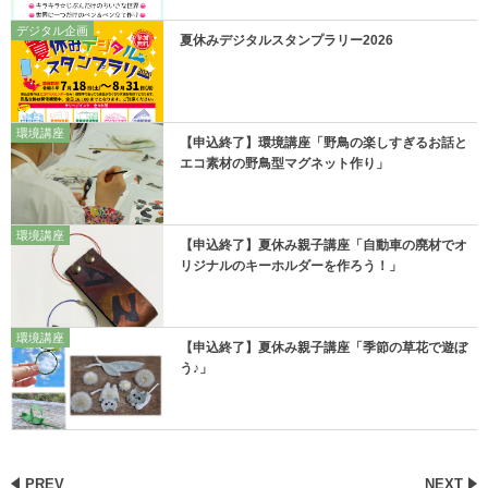
デジタル企画
夏休みデジタルスタンプラリー2026
環境講座
【申込終了】環境講座「野鳥の楽しすぎるお話と
エコ素材の野鳥型マグネット作り」
環境講座
【申込終了】夏休み親子講座「自動車の廃材でオ
リジナルのキーホルダーを作ろう！」
環境講座
【申込終了】夏休み親子講座「季節の草花で遊ぼ
う♪」
PREV
NEXT