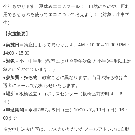
今年もやります、夏休みエコスクール！ 自然のものや、再利
用できるものを使ってエコについて考えよう！（対象：小中学
生）
【実施概要】
●
実施日
＝講座によって異なります。AM：10:00～11:30 / PM：
14:00～15:30
●
対象
＝小・中学生（教室により全学年対象 と小学3年生以上対
象とに分かれています。）
●
参加費・持ち物
＝教室ごとに異なります。当日の持ち物は当
選者にメールでお知らせいたします。
●
場所
＝板橋区立エコポリスセンター（板橋区前野町４－６－
１）
●
申込期間
＝令和7年7月５日（土）10:00～7月13日（日）16：
00まで
※お申し込み内容は、ご入力いただいたメールアドレスに自動