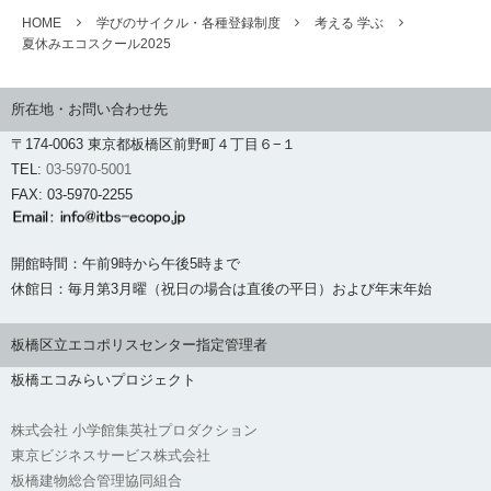
HOME
学びのサイクル・各種登録制度
考える 学ぶ
夏休みエコスクール2025
所在地・お問い合わせ先
〒174-0063 東京都板橋区前野町４丁目６−１
TEL:
03-5970-5001
FAX: 03-5970-2255
開館時間：午前9時から午後5時まで
休館日：毎月第3月曜（祝日の場合は直後の平日）および年末年始
板橋区立エコポリスセンター指定管理者
板橋エコみらいプロジェクト
株式会社 小学館集英社プロダクション
東京ビジネスサービス株式会社
板橋建物総合管理協同組合