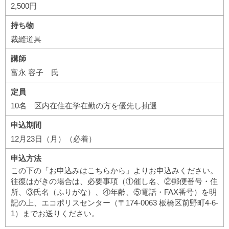
2,500円
持ち物
裁縫道具
講師
富永 容子 氏
定員
10名 区内在住在学在勤の方を優先し抽選
申込期間
12月23日（月）（必着）
申込方法
この下の「お申込みはこちらから」よりお申込みください。
往復はがきの場合は、必要事項（①催し名、②郵便番号・住
所、③氏名（ふりがな）、④年齢、⑤電話・FAX番号）を明
記の上、エコポリスセンター（〒174-0063 板橋区前野町4-6-
1）までお送りください。