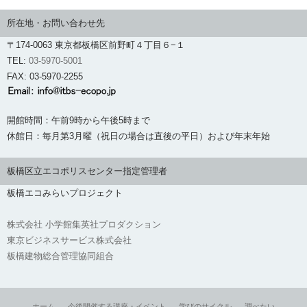
所在地・お問い合わせ先
〒174-0063 東京都板橋区前野町４丁目６−１
TEL:
03-5970-5001
FAX: 03-5970-2255
開館時間：午前9時から午後5時まで
休館日：毎月第3月曜（祝日の場合は直後の平日）および年末年始
板橋区立エコポリスセンター指定管理者
板橋エコみらいプロジェクト
株式会社 小学館集英社プロダクション
東京ビジネスサービス株式会社
板橋建物総合管理協同組合
ホーム
今後開催する講座・イベント
学びのサイクル
調べたい