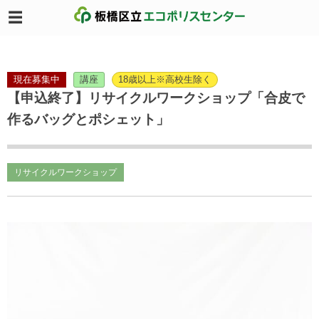
現在募集中
講座
18歳以上※高校生除く
【申込終了】リサイクルワークショップ「合皮で
作るバッグとポシェット」
リサイクルワークショップ