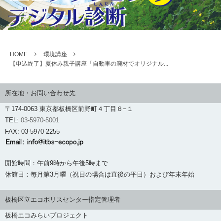
HOME
環境講座
【申込終了】夏休み親子講座「自動車の廃材でオリジナル...
所在地・お問い合わせ先
〒174-0063 東京都板橋区前野町４丁目６−１
TEL:
03-5970-5001
FAX: 03-5970-2255
開館時間：午前9時から午後5時まで
休館日：毎月第3月曜（祝日の場合は直後の平日）および年末年始
板橋区立エコポリスセンター指定管理者
板橋エコみらいプロジェクト