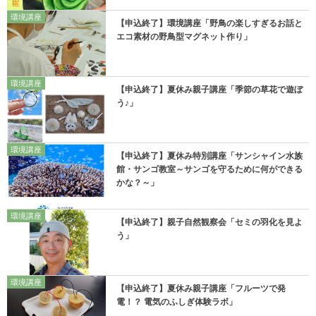
環境講座
【申込終了】環境講座「野鳥の楽しすぎるお話と
エコ素材の野鳥型マグネット作り」
環境講座
【申込終了】夏休み親子講座「季節の草花で遊ぼ
う♪」
環境講座
【申込終了】夏休み特別講座「サンシャイン水族
館・サンゴ教室～サンゴを守るために何ができる
かな？～」
環境講座
【申込終了】親子自然観察会「セミの羽化を見よ
う」
環境講座
【申込終了】夏休み親子講座「フルーツで発
電！？ 電気のふしぎ体験ラボ」