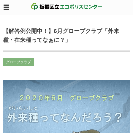
【解答例公開中！】6月グローブクラブ「外来
種・在来種ってなぁに？」
グローブクラブ