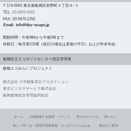
〒174-0063 東京都板橋区前野町４丁目６−１
TEL:
03-5970-5001
FAX: 03-5970-2255
開館時間：午前9時から午後5時まで
休館日：毎月第3月曜（祝日の場合は直後の平日）および年末年始
板橋区立エコポリスセンター指定管理者
板橋エコみらいプロジェクト
株式会社 小学館集英社プロダクション
東京ビジネスサービス株式会社
板橋建物総合管理協同組合
ホーム
今後開催する講座・イベント
学びのサイクル
調べたい
楽しく学べる！環境学習教材集「エコポリちゃんねる」
施設のご案内