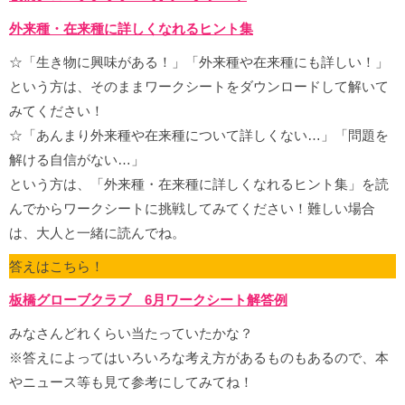
外来種・在来種に詳しくなれるヒント集
☆「生き物に興味がある！」「外来種や在来種にも詳しい！」
という方は、そのままワークシートをダウンロードして解いて
みてください！
☆「あんまり外来種や在来種について詳しくない…」「問題を
解ける自信がない…」
という方は、「外来種・在来種に詳しくなれるヒント集」を読
んでからワークシートに挑戦してみてください！難しい場合
は、大人と一緒に読んでね。
答えはこちら！
板橋グローブクラブ 6月ワークシート解答例
みなさんどれくらい当たっていたかな？
※答えによってはいろいろな考え方があるものもあるので、本
やニュース等も見て参考にしてみてね！