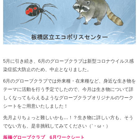
5月に引き続き、6月のグローブクラブは新型コロナウイルス感
染症拡大防止のため、中止となりました。
6月のグローブクラブでは外来種・在来種など、身近な生き物を
テーマに活動を行う予定でしたので、今月は生き物について詳
しくなってもらえるようなグローブクラブオリジナルのワーク
シートをご用意いたしました！
先月よりちょっと難しいかも…！？生き物に詳しい方も、そう
でない方も、是非挑戦してみてください（‵・ω・）
板橋グローブクラブ 6月ワークシート