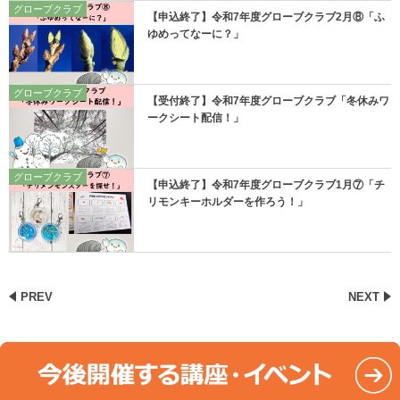
グローブクラブ
【申込終了】令和7年度グローブクラブ2月⑧「ふ
ゆめってなーに？」
グローブクラブ
【受付終了】令和7年度グローブクラブ「冬休みワ
ークシート配信！」
グローブクラブ
【申込終了】令和7年度グローブクラブ1月⑦「チ
リモンキーホルダーを作ろう！」
PREV
NEXT