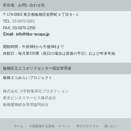
所在地・お問い合わせ先
〒174-0063 東京都板橋区前野町４丁目６−１
TEL:
03-5970-5001
FAX: 03-5970-2255
開館時間：午前9時から午後5時まで
休館日：毎月第3月曜（祝日の場合は直後の平日）および年末年始
板橋区立エコポリスセンター指定管理者
板橋エコみらいプロジェクト
株式会社 小学館集英社プロダクション
東京ビジネスサービス株式会社
板橋建物総合管理協同組合
ホーム
今後開催する講座・イベント
学びのサイクル
調べたい