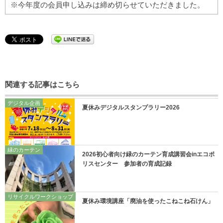
※今年度の会員申し込みは締め切らせていただきました。
関連する記事はこちら
デジタル企画
夏休みデジタルスタンプラリー2026
緑のカーテン
2026初心者向け緑のカーテン育成講習会inエコポ
リスセンター 参加者の育成記録
リサイクルワークショップ
夏休み環境講座「廃油を使ったこねこね石けん」