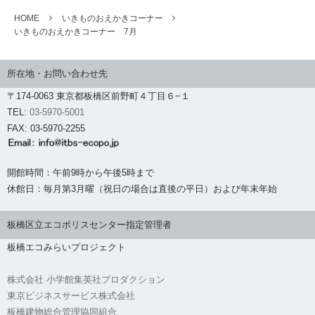
HOME
いきものおえかきコーナー
いきものおえかきコーナー 7月
所在地・お問い合わせ先
〒174-0063 東京都板橋区前野町４丁目６−１
TEL:
03-5970-5001
FAX: 03-5970-2255
開館時間：午前9時から午後5時まで
休館日：毎月第3月曜（祝日の場合は直後の平日）および年末年始
板橋区立エコポリスセンター指定管理者
板橋エコみらいプロジェクト
株式会社 小学館集英社プロダクション
東京ビジネスサービス株式会社
板橋建物総合管理協同組合