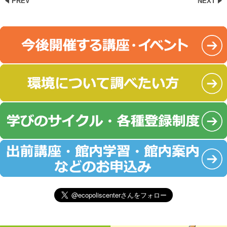
PREV
NEXT