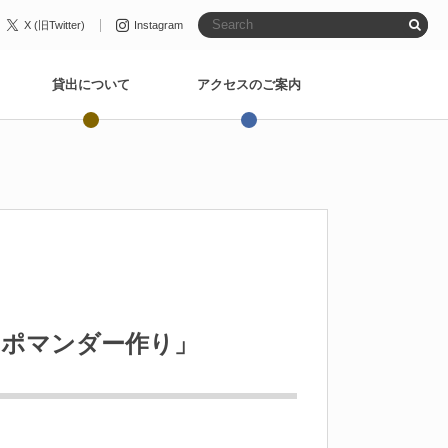
X (旧Twitter)
Instagram
貸出について
アクセスのご案内
ジポマンダー作り」