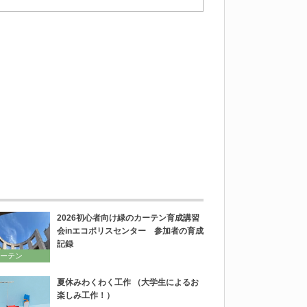
2026初心者向け緑のカーテン育成講習
会inエコポリスセンター 参加者の育成
記録
ーテン
夏休みわくわく工作 （大学生によるお
楽しみ工作！）