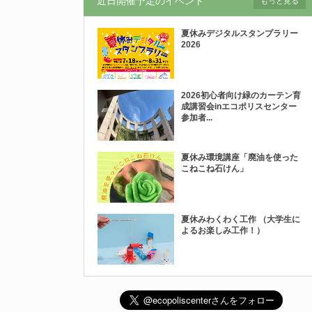
近日開催予定のイベント
もっと見る
夏休みデジタルスタンプラリー
2026
2026初心者向け緑のカーテン育
成講習会inエコポリスセンター
参加者...
夏休み環境講座「廃油を使った
こねこね石けん」
夏休みわくわく工作 （大学生に
よるお楽しみ工作！）