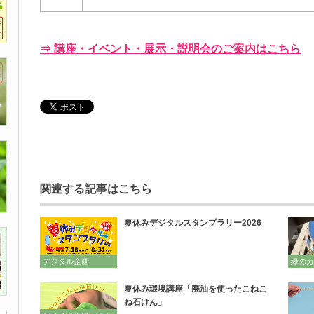
⇒ 講座・イベント・展示・説明会のご案内はこちら
関連する記事はこちら
夏休みデジタルスタンプラリー2026
デジタル企画
緑のカ
夏休み環境講座「廃油を使ったこねこ
ね石けん」