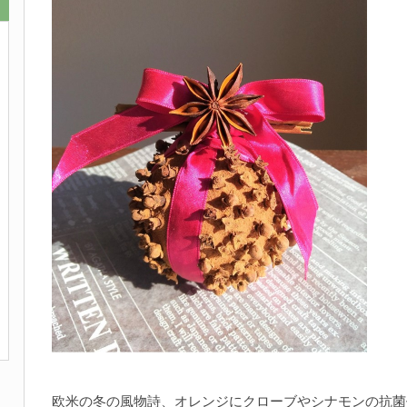
欧米の冬の風物詩、オレンジにクローブやシナモンの抗菌