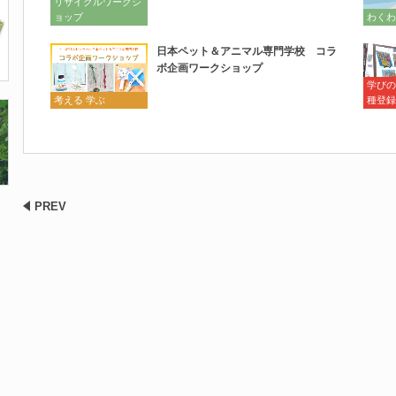
リサイクルワークシ
ョップ
わくわ
日本ペット＆アニマル専門学校 コラ
ボ企画ワークショップ
学びの
考える 学ぶ
種登録
PREV