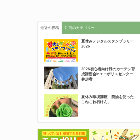
最近の投稿
注目のカテゴリー
夏休みデジタルスタンプラリー
2026
2026初心者向け緑のカーテン育
成講習会inエコポリスセンター
参加者...
夏休み環境講座「廃油を使った
こねこね石けん」