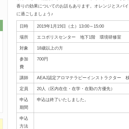
香りの効果についてのお話もあります。オレンジとスパイ
に過ごしましょう♪
日時
2019年1月19日（土）13:00～15:00
場所
エコポリスセンター 地下1階 環境研修室
対象
18歳以上の方
参加
700円
費
講師
AEAJ認定アロマテラピーインストラクター 枝
定員
20人（区内在住・在学・在勤の方優先）
申込
申込は終了いたしました。
期間
申込
方法