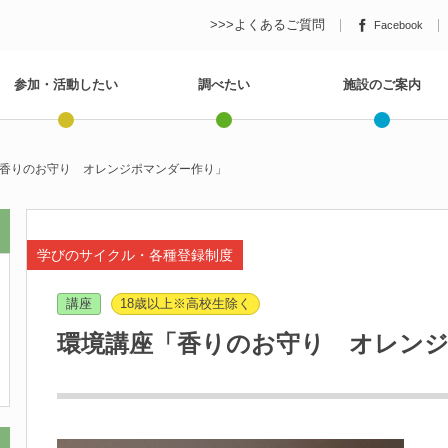
>>>よくあるご質問
Facebook
参加・活動したい
調べたい
施設のご案内
香りのお守り オレンジポマンダー作り」
学びのサイクル・各種登録制度
講座
18歳以上※高校生除く
環境講座「香りのお守り オレン