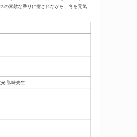
スの素敵な香りに癒されながら、冬を元気
光 弘味先生