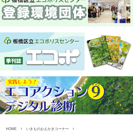
HOME
いきものおえかきコーナー