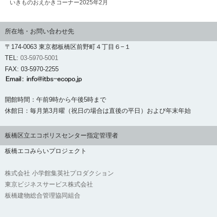
いきものおえかきコーナー2025年2月
所在地・お問い合わせ先
〒174-0063 東京都板橋区前野町４丁目６−１
TEL:
03-5970-5001
FAX: 03-5970-2255
開館時間：午前9時から午後5時まで
休館日：毎月第3月曜（祝日の場合は直後の平日）および年末年始
板橋区立エコポリスセンター指定管理者
板橋エコみらいプロジェクト
株式会社 小学館集英社プロダクション
東京ビジネスサービス株式会社
板橋建物総合管理協同組合