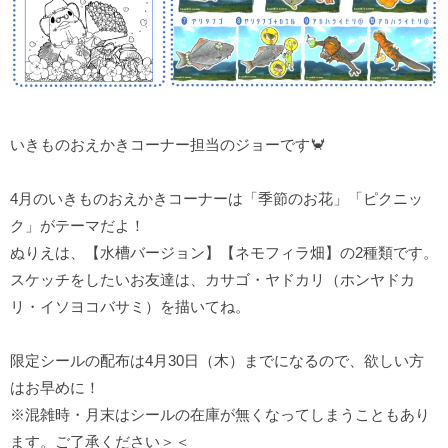
いきものおえかきコーナー担当のジョーです🦀
4月のいきものおえかきコーナーは「季節のお花」「ピクニッ
ク」がテーマだよ！
ぬりえは、【水槽バージョン】【ネモフィラ畑】の2種類です。
スケッチをしたいお友達は、カサゴ・ヤドカリ（ホンヤドカ
リ・イソヨコバサミ）を描いてね。
限定シールの配布は4月30日（木）までになるので、欲しい方
はお早めに！
※混雑時・月末はシールの在庫が無くなってしまうこともあり
ます。ご了承ください＞＜