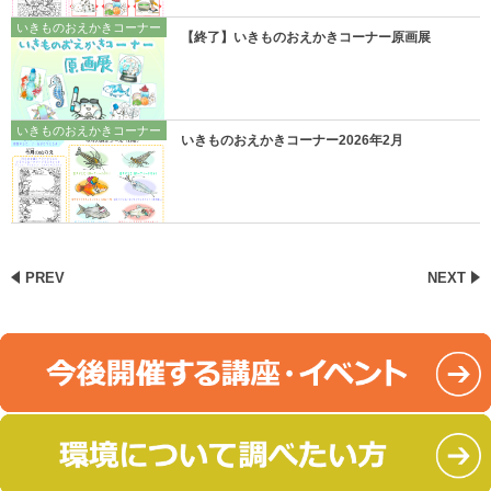
いきものおえかきコーナー
【終了】いきものおえかきコーナー原画展
いきものおえかきコーナー
いきものおえかきコーナー2026年2月
PREV
NEXT