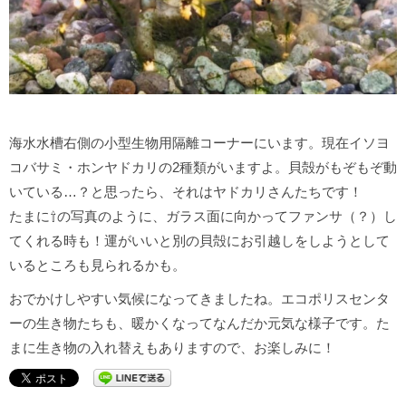
海水水槽右側の小型生物用隔離コーナーにいます。現在イソヨ
コバサミ・ホンヤドカリの2種類がいますよ。貝殻がもぞもぞ動
いている…？と思ったら、それはヤドカリさんたちです！
たまに⇧の写真のように、ガラス面に向かってファンサ（？）し
てくれる時も！運がいいと別の貝殻にお引越しをしようとして
いるところも見られるかも。
おでかけしやすい気候になってきましたね。エコポリスセンタ
ーの生き物たちも、暖かくなってなんだか元気な様子です。た
まに生き物の入れ替えもありますので、お楽しみに！