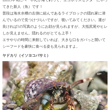
てきた新人（魚）です！
普段は海水水槽の左側に組んであるライブロックの隠れ家に潜
んでいるので見つけづらいですが、覗いてみてください。運が
良ければ⇧の写真のようにお顔が見られますが、大抵尻尾やヒレ
しか見えません。隠れるのがとても上手！
エサやりの時間に来館していれば、大きな口をガバっと開いて
シーフードを豪快に食べる姿も見られますよ。
ヤドカリ（イソヨコバサミ）