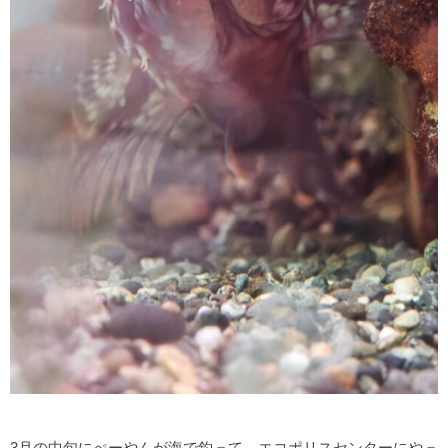
3月の中旬にぺーやんが海で釣って、エコポリスセンターにやっ