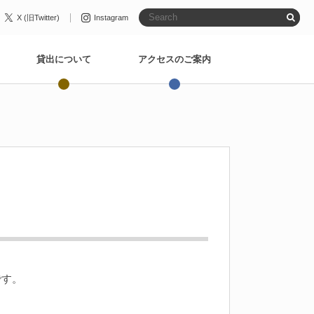
X (旧Twitter)
Instagram
貸出について
アクセスのご案内
です。