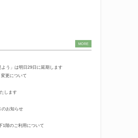
MORE
見よう」は明日29日に延期します
ト変更について
いたします
スのお知らせ
下1階のご利用について