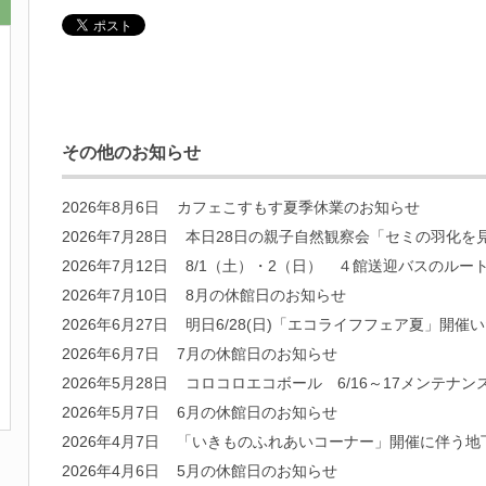
その他のお知らせ
2026年8月6日
カフェこすもす夏季休業のお知らせ
2026年7月28日
本日28日の親子自然観察会「セミの羽化を
2026年7月12日
8/1（土）・2（日） ４館送迎バスのルー
2026年7月10日
8月の休館日のお知らせ
2026年6月27日
明日6/28(日)「エコライフフェア夏」開催
2026年6月7日
7月の休館日のお知らせ
2026年5月28日
コロコロエコボール 6/16～17メンテナン
2026年5月7日
6月の休館日のお知らせ
2026年4月7日
「いきものふれあいコーナー」開催に伴う地
2026年4月6日
5月の休館日のお知らせ