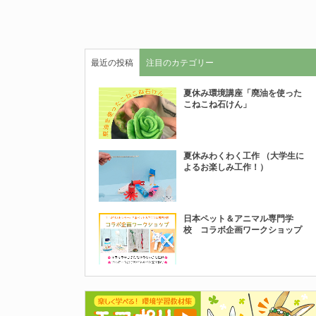
最近の投稿
注目のカテゴリー
夏休み環境講座「廃油を使った
こねこね石けん」
夏休みわくわく工作 （大学生に
よるお楽しみ工作！）
日本ペット＆アニマル専門学
校 コラボ企画ワークショップ