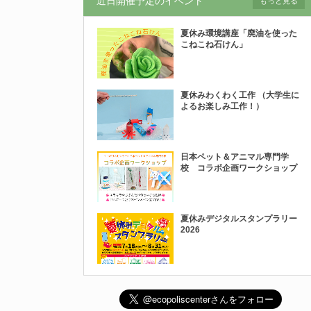
近日開催予定のイベント
もっと見る
夏休み環境講座「廃油を使った
こねこね石けん」
夏休みわくわく工作 （大学生に
よるお楽しみ工作！）
日本ペット＆アニマル専門学
校 コラボ企画ワークショップ
夏休みデジタルスタンプラリー
2026