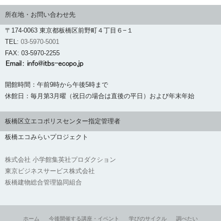
所在地・お問い合わせ先
〒174-0063 東京都板橋区前野町４丁目６−１
TEL:
03-5970-5001
FAX: 03-5970-2255
開館時間：午前9時から午後5時まで
休館日：毎月第3月曜（祝日の場合は直後の平日）および年末年始
板橋区立エコポリスセンター指定管理者
板橋エコみらいプロジェクト
株式会社 小学館集英社プロダクション
東京ビジネスサービス株式会社
板橋建物総合管理協同組合
ホーム
今後開催する講座・イベント
学びのサイクル
調べたい