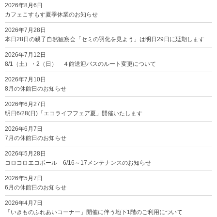
2026年8月6日
カフェこすもす夏季休業のお知らせ
2026年7月28日
本日28日の親子自然観察会「セミの羽化を見よう」は明日29日に延期します
2026年7月12日
8/1（土）・2（日） ４館送迎バスのルート変更について
2026年7月10日
8月の休館日のお知らせ
2026年6月27日
明日6/28(日)「エコライフフェア夏」開催いたします
2026年6月7日
7月の休館日のお知らせ
2026年5月28日
コロコロエコボール 6/16～17メンテナンスのお知らせ
2026年5月7日
6月の休館日のお知らせ
2026年4月7日
「いきものふれあいコーナー」開催に伴う地下1階のご利用について