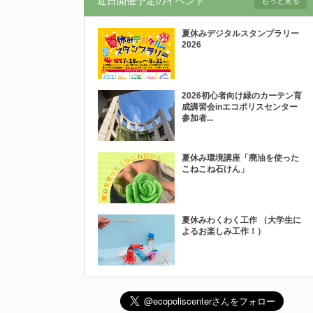
近日開催予定のイベント
もっと見る
夏休みデジタルスタンプラリー
2026
2026初心者向け緑のカーテン育
成講習会inエコポリスセンター
参加者...
夏休み環境講座「廃油を使った
こねこね石けん」
夏休みわくわく工作 （大学生に
よるお楽しみ工作！）