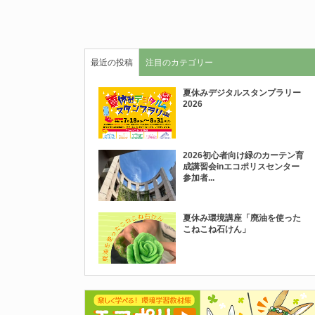
最近の投稿
注目のカテゴリー
夏休みデジタルスタンプラリー
2026
2026初心者向け緑のカーテン育
成講習会inエコポリスセンター
参加者...
夏休み環境講座「廃油を使った
こねこね石けん」