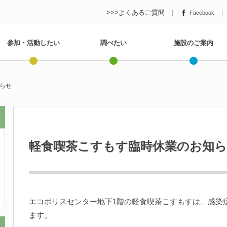
>>>よくあるご質問
Facebook
参加・活動したい
調べたい
施設のご案内
らせ
軽食喫茶こすもす臨時休業のお知
エコポリスセンター地下1階の軽食喫茶こすもすは、感染
ます。