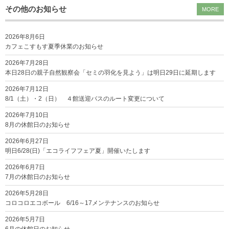
その他のお知らせ
MORE
2026年8月6日
カフェこすもす夏季休業のお知らせ
2026年7月28日
本日28日の親子自然観察会「セミの羽化を見よう」は明日29日に延期します
2026年7月12日
8/1（土）・2（日） ４館送迎バスのルート変更について
2026年7月10日
8月の休館日のお知らせ
2026年6月27日
明日6/28(日)「エコライフフェア夏」開催いたします
2026年6月7日
7月の休館日のお知らせ
2026年5月28日
コロコロエコボール 6/16～17メンテナンスのお知らせ
2026年5月7日