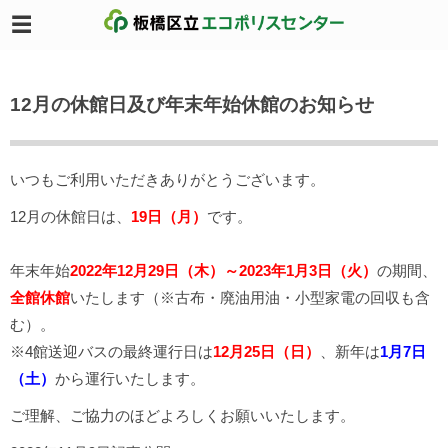
12月の休館日及び年末年始休館のお知らせ
いつもご利用いただきありがとうございます。
12月の休館日は、
19
日（月）
です。
年末年始
2022年12月29日（木）～2023年1月3日（火）
の期間、
全館休館
いたします（※古布・廃油用油・小型家電の回収も含
む）。
※4館送迎バスの最終運行日は
12月25日（日）
、新年は
1月7日
（土）
から運行いたします。
ご理解、ご協力のほどよろしくお願いいたします。