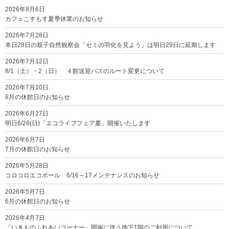
2026年8月6日
カフェこすもす夏季休業のお知らせ
2026年7月28日
本日28日の親子自然観察会「セミの羽化を見よう」は明日29日に延期します
2026年7月12日
8/1（土）・2（日） ４館送迎バスのルート変更について
2026年7月10日
8月の休館日のお知らせ
2026年6月27日
明日6/28(日)「エコライフフェア夏」開催いたします
2026年6月7日
7月の休館日のお知らせ
2026年5月28日
コロコロエコボール 6/16～17メンテナンスのお知らせ
2026年5月7日
6月の休館日のお知らせ
2026年4月7日
「いきものふれあいコーナー」開催に伴う地下1階のご利用について