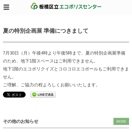
夏の特別企画展 準備につきまして
7月30日（月）午後4時より午後5時まで、夏の特別企画展準備
のため、地下1階スペースはご利用できません。
地下1階のエコポリクイズとコロコロエコボールもご利用できま
せん。
ご理解、ご協力の程よろしくお願いいたします。
その他のお知らせ
MORE