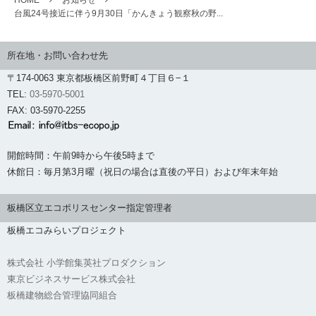
HOME
お知らせ
台風24号接近に伴う9月30日「かんきょう観察秋の野...
所在地・お問い合わせ先
〒174-0063 東京都板橋区前野町４丁目６−１
TEL:
03-5970-5001
FAX: 03-5970-2255
開館時間：午前9時から午後5時まで
休館日：毎月第3月曜（祝日の場合は直後の平日）および年末年始
板橋区立エコポリスセンター指定管理者
板橋エコみらいプロジェクト
株式会社 小学館集英社プロダクション
東京ビジネスサービス株式会社
板橋建物総合管理協同組合