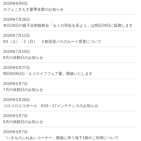
2026年8月6日
カフェこすもす夏季休業のお知らせ
2026年7月28日
本日28日の親子自然観察会「セミの羽化を見よう」は明日29日に延期します
2026年7月12日
8/1（土）・2（日） ４館送迎バスのルート変更について
2026年7月10日
8月の休館日のお知らせ
2026年6月27日
明日6/28(日)「エコライフフェア夏」開催いたします
2026年6月7日
7月の休館日のお知らせ
2026年5月28日
コロコロエコボール 6/16～17メンテナンスのお知らせ
2026年5月7日
6月の休館日のお知らせ
2026年4月7日
「いきものふれあいコーナー」開催に伴う地下1階のご利用について