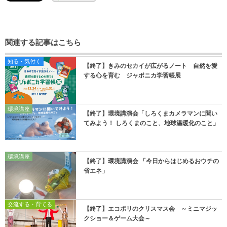
関連する記事はこちら
知る・気付く
【終了】きみのセカイが広がるノート 自然を愛
する心を育む ジャポニカ学習帳展
環境講座
【終了】環境講演会「しろくまカメラマンに聞い
てみよう！ しろくまのこと、地球温暖化のこと」
環境講座
【終了】環境講演会 「今日からはじめるおウチの
省エネ」
交流する・育てる
【終了】エコポリのクリスマス会 ～ミニマジッ
クショー＆ゲーム大会～