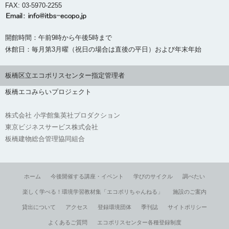
FAX: 03-5970-2255
開館時間：午前9時から午後5時まで
休館日：毎月第3月曜（祝日の場合は直後の平日）および年末年始
板橋区立エコポリスセンター指定管理者
板橋エコみらいプロジェクト
株式会社 小学館集英社プロダクション
東京ビジネスサービス株式会社
板橋建物総合管理協同組合
ホーム
今後開催する講座・イベント
学びのサイクル
調べたい
楽しく学べる！環境学習教材集「エコポリちゃんねる」
施設のご案内
貸出について
アクセス
登録環境団体
季刊誌
サイトポリシー
よくあるご質問
エコポリスセンター各種登録制度