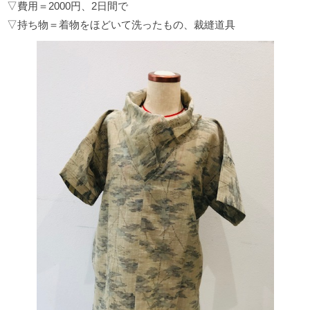
▽費用＝2000円、2日間で
▽持ち物＝着物をほどいて洗ったもの、裁縫道具