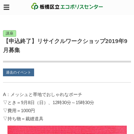
講座
【申込終了】リサイクルワークショップ2019年9
月募集
過去のイベント
A：メッシュと帯地でおしゃれなポーチ
▽とき＝9月8日（日）、12時30分～15時30分
▽費用＝1000円
▽持ち物＝裁縫道具