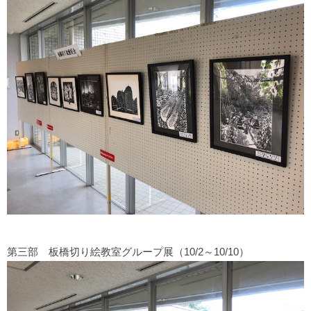
第三部 板橋切り絵教室グループ展（10/2～10/10）