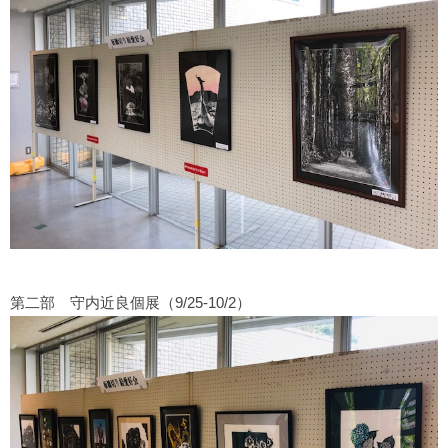
第二部 守内近良個展（9/25-10/2）