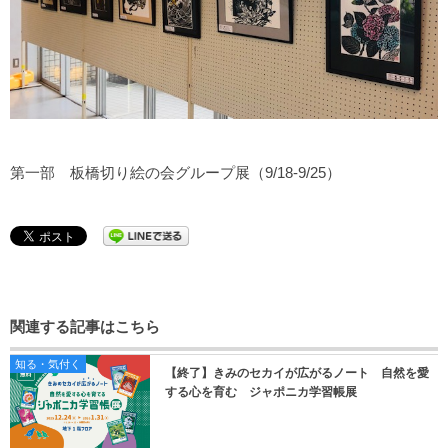
第一部 板橋切り絵の会グループ展（9/18-9/25）
関連する記事はこちら
知る・気付く
【終了】きみのセカイが広がるノート 自然を愛
する心を育む ジャポニカ学習帳展