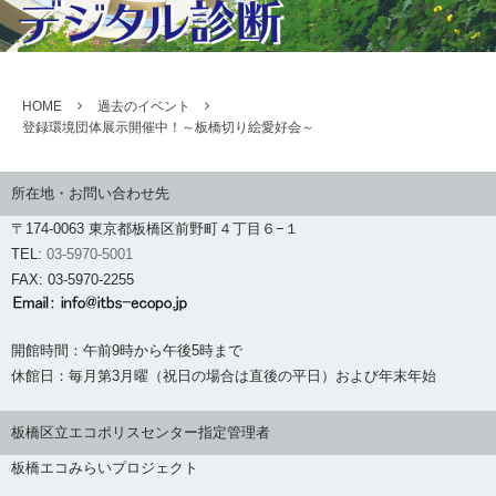
HOME
過去のイベント
登録環境団体展示開催中！～板橋切り絵愛好会～
所在地・お問い合わせ先
〒174-0063 東京都板橋区前野町４丁目６−１
TEL:
03-5970-5001
FAX: 03-5970-2255
開館時間：午前9時から午後5時まで
休館日：毎月第3月曜（祝日の場合は直後の平日）および年末年始
板橋区立エコポリスセンター指定管理者
板橋エコみらいプロジェクト