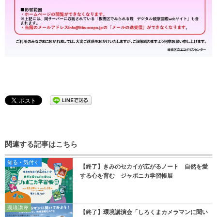
関連する記事はこちら
知る・気付く
【終了】きみのセカイが広がるノート 自然を愛
する心を育む ジャポニカ学習帳展
環境講座
【終了】環境講演会「しろくまカメラマンに聞い