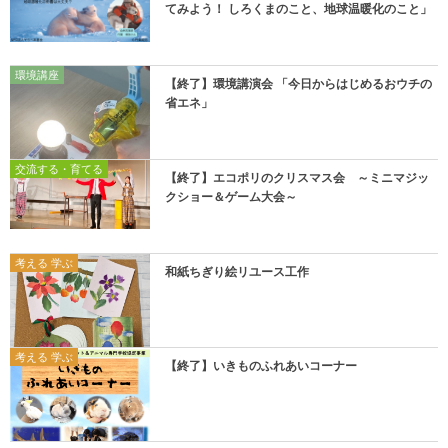
てみよう！ しろくまのこと、地球温暖化のこと」
環境講座
【終了】環境講演会 「今日からはじめるおウチの
省エネ」
交流する・育てる
【終了】エコポリのクリスマス会 ～ミニマジッ
クショー＆ゲーム大会～
考える 学ぶ
和紙ちぎり絵リユース工作
考える 学ぶ
【終了】いきものふれあいコーナー