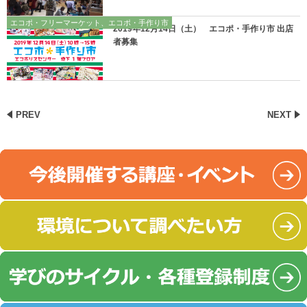
エコポ・フリーマーケット、エコポ・手作り市
2019年12月14日（土） エコポ・手作り市 出店
者募集
PREV
NEXT