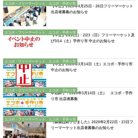
エコポ・フリーマーケット、エコポ・手作り市
【中止】2020年4月25日・26日フリーマーケット
出店者募集のお知らせ
エコポ・フリーマーケット、エコポ・手作り市
【中止】2/22(土)・2/23（日）フリーマーケット及
び3/14（土）手作り市 中止のお知らせ
エコポ・フリーマーケット、エコポ・手作り市
【中止】2020年3月14日（土）エコポ・手作り市
中止のお知らせ
エコポ・フリーマーケット、エコポ・手作り市
申込終了：2020年3月14日（土） エコポ・手作
り市 出店者募集
エコポ・フリーマーケット、エコポ・手作り市
（募集は終了しました）2020年2月22日・23日フ
リーマーケット出店者募集のお知らせ