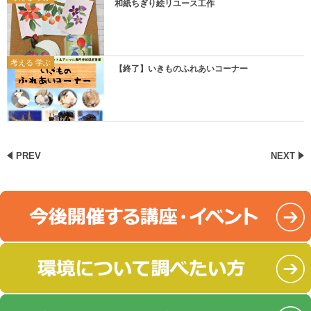
和紙ちぎり絵リユース工作
考える 学ぶ
【終了】いきものふれあいコーナー
PREV
NEXT