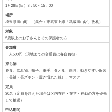
1月28日(日）8：50～15：00
場所
埼玉県嵐山町 （集合：東武東上線「武蔵嵐山駅」改札）
対象
5歳以上のお子さんとその保護者の方
参加費
一人500円（現地までの交通費は各自負担）
持ち物
昼食、飲み物、帽子、軍手、タオル、雨具、動きやすい服装
（長袖・長ズボン・履き慣れた靴）、マスク
定員
30名（定員を超えた場合は区内在住・在学・在勤の方を優先
して抽選）
申込期間