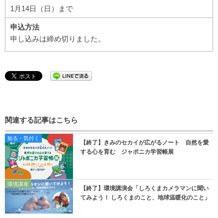
1月14日（日）まで
申込方法
申し込みは締め切りました。
関連する記事はこちら
知る・気付く
【終了】きみのセカイが広がるノート 自然を愛
する心を育む ジャポニカ学習帳展
環境講座
【終了】環境講演会「しろくまカメラマンに聞い
てみよう！ しろくまのこと、地球温暖化のこと」