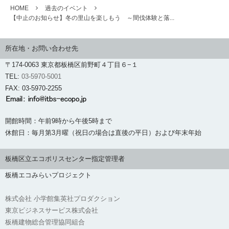
HOME
過去のイベント
【中止のお知らせ】冬の里山を楽しもう ～間伐体験と落...
所在地・お問い合わせ先
〒174-0063 東京都板橋区前野町４丁目６−１
TEL:
03-5970-5001
FAX: 03-5970-2255
開館時間：午前9時から午後5時まで
休館日：毎月第3月曜（祝日の場合は直後の平日）および年末年始
板橋区立エコポリスセンター指定管理者
板橋エコみらいプロジェクト
株式会社 小学館集英社プロダクション
東京ビジネスサービス株式会社
板橋建物総合管理協同組合