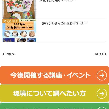
和紙ちぎり絵リユース工作
考える 学ぶ
【終了】いきものふれあいコーナー
PREV
NEXT