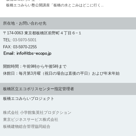
板橋エコみらい塾公開講座「板橋の水とごみはどこに行く...
所在地・お問い合わせ先
〒174-0063 東京都板橋区前野町４丁目６−１
TEL:
03-5970-5001
FAX: 03-5970-2255
開館時間：午前9時から午後5時まで
休館日：毎月第3月曜（祝日の場合は直後の平日）および年末年始
板橋区立エコポリスセンター指定管理者
板橋エコみらいプロジェクト
株式会社 小学館集英社プロダクション
東京ビジネスサービス株式会社
板橋建物総合管理協同組合