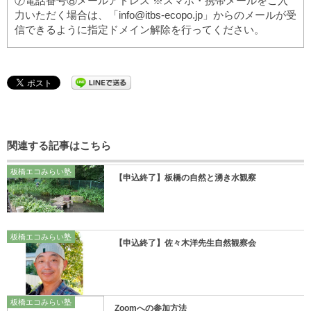
⑦電話番号⑧メールアドレス ※スマホ・携帯メールをご入
力いただく場合は、「info@itbs-ecopo.jp」からのメールが受
信できるように指定ドメイン解除を行ってください。
関連する記事はこちら
板橋エコみらい塾
【申込終了】板橋の自然と湧き水観察
板橋エコみらい塾
【申込終了】佐々木洋先生自然観察会
板橋エコみらい塾
Zoomへの参加方法