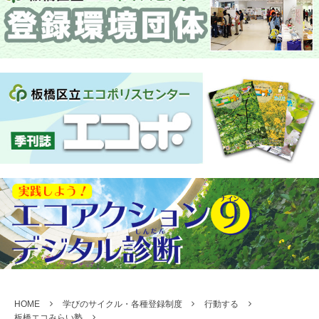
HOME
学びのサイクル・各種登録制度
行動する
板橋エコみらい塾