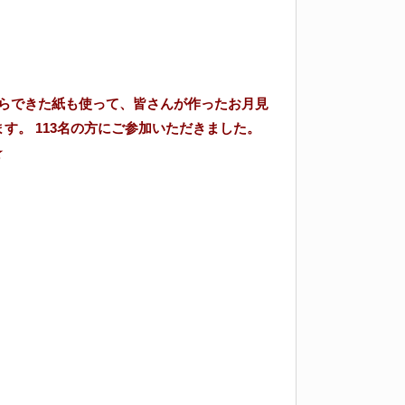
らできた紙も使って、皆さんが作ったお月見
ます。
113名の方にご参加いただきました。
☆