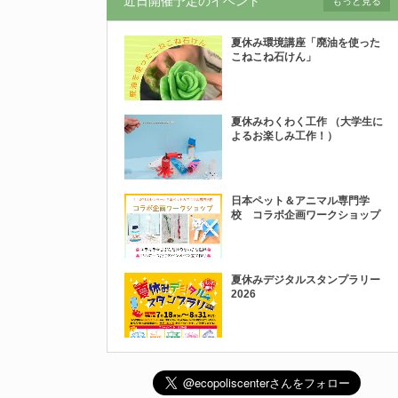
近日開催予定のイベント
もっと見る
夏休み環境講座「廃油を使った
こねこね石けん」
夏休みわくわく工作 （大学生に
よるお楽しみ工作！）
日本ペット＆アニマル専門学
校 コラボ企画ワークショップ
夏休みデジタルスタンプラリー
2026