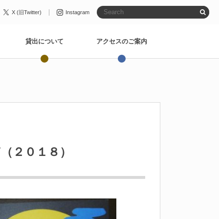
X (旧Twitter)
Instagram
貸出について
アクセスのご案内
（２０１８）