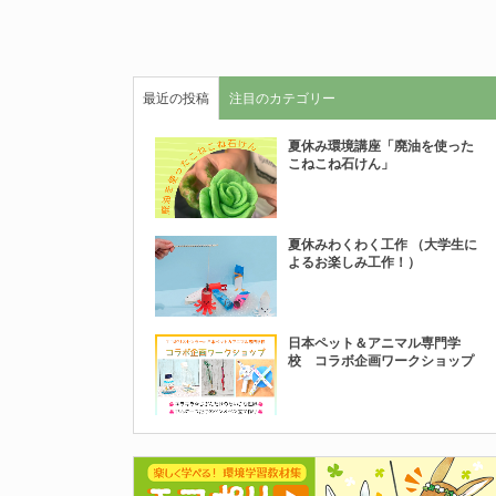
最近の投稿
注目のカテゴリー
夏休み環境講座「廃油を使った
こねこね石けん」
夏休みわくわく工作 （大学生に
よるお楽しみ工作！）
日本ペット＆アニマル専門学
校 コラボ企画ワークショップ