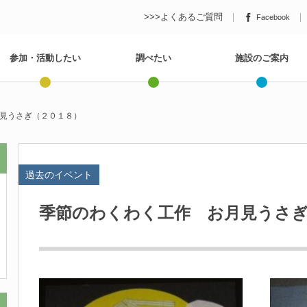
>>>よくあるご質問
Facebook
参加・活動したい
調べたい
施設のご案内
見うさぎ（２０１８）
過去のイベント
季節のわくわく工作 お月見うさぎ