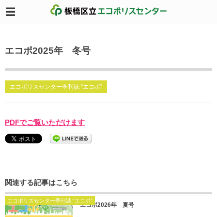
エコポ2025年 冬号
エコポリスセンター季刊誌 “エコポ”
PDFでご覧いただけます
関連する記事はこちら
エコポリスセンター季刊誌 “エコポ”
エコポ2026年 夏号