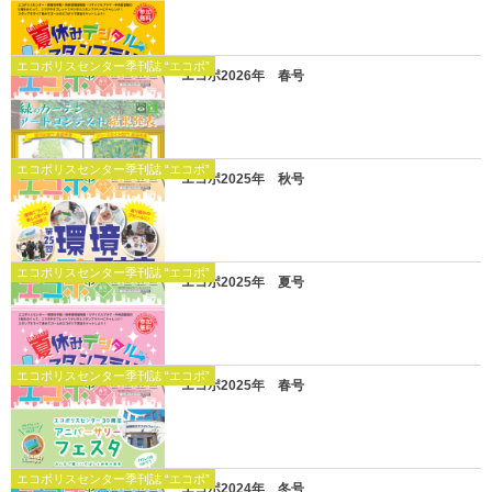
エコポリスセンター季刊誌 “エコポ”
エコポ2026年 春号
エコポリスセンター季刊誌 “エコポ”
エコポ2025年 秋号
エコポリスセンター季刊誌 “エコポ”
エコポ2025年 夏号
エコポリスセンター季刊誌 “エコポ”
エコポ2025年 春号
エコポリスセンター季刊誌 “エコポ”
エコポ2024年 冬号