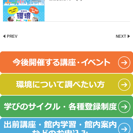
PREV
NEXT