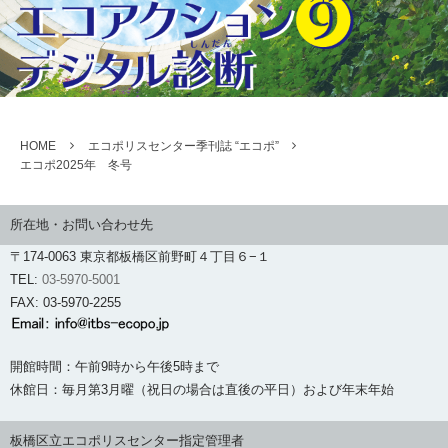
HOME
エコポリスセンター季刊誌 “エコポ”
エコポ2025年 冬号
所在地・お問い合わせ先
〒174-0063 東京都板橋区前野町４丁目６−１
TEL:
03-5970-5001
FAX: 03-5970-2255
開館時間：午前9時から午後5時まで
休館日：毎月第3月曜（祝日の場合は直後の平日）および年末年始
板橋区立エコポリスセンター指定管理者