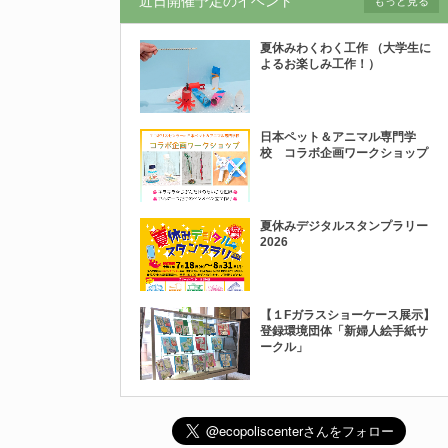
近日開催予定のイベント
もっと見る
夏休みわくわく工作 （大学生に
よるお楽しみ工作！）
日本ペット＆アニマル専門学
校 コラボ企画ワークショップ
夏休みデジタルスタンプラリー
2026
【１Fガラスショーケース展示】
登録環境団体「新婦人絵手紙サ
ークル」