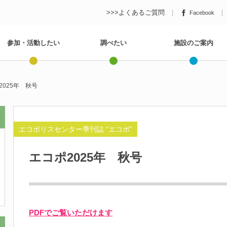
>>>よくあるご質問
Facebook
参加・活動したい
調べたい
施設のご案内
2025年 秋号
エコポリスセンター季刊誌 “エコポ”
エコポ2025年 秋号
PDFでご覧いただけます