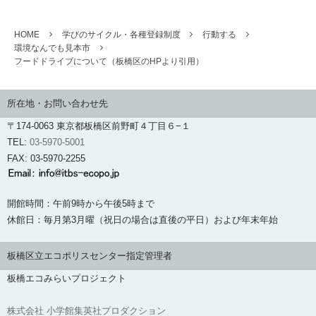
HOME
学びのサイクル・各種登録制度
行動する
環境なんでも見本市
フードドライブについて（板橋区のHPより引用）
所在地・お問い合わせ先
〒174-0063 東京都板橋区前野町４丁目６−１
TEL:
03-5970-5001
FAX: 03-5970-2255
開館時間：午前9時から午後5時まで
休館日：毎月第3月曜（祝日の場合は直後の平日）および年末年始
板橋区立エコポリスセンター指定管理者
板橋エコみらいプロジェクト
株式会社 小学館集英社プロダクション