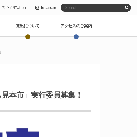
X (旧Twitter)
Instagram
貸出について
アクセスのご案内
..
も見本市」実行委員募集！