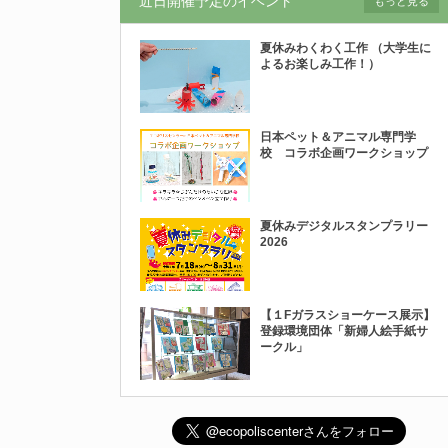
近日開催予定のイベント
もっと見る
夏休みわくわく工作 （大学生に
よるお楽しみ工作！）
日本ペット＆アニマル専門学
校 コラボ企画ワークショップ
夏休みデジタルスタンプラリー
2026
【１Fガラスショーケース展示】
登録環境団体「新婦人絵手紙サ
ークル」