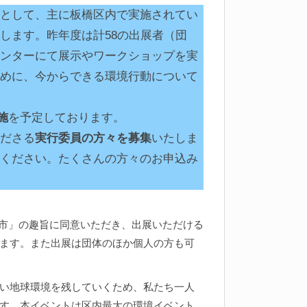
として、主に板橋区内で実施されてい
します。昨年度は計58の出展者（団
ンターにて展示やワークショップを実
めに、今からできる環境行動について
施
を予定しております。
ださる
実行委員の方々を募集
いたしま
ください。たくさんの方々のお申込み
本市」の趣旨に同意いただき、出展いただける
ます。また出展は団体のほか個人の方も可
い地球環境を残していくため、私たち一人
す。本イベントは区内最大の環境イベント