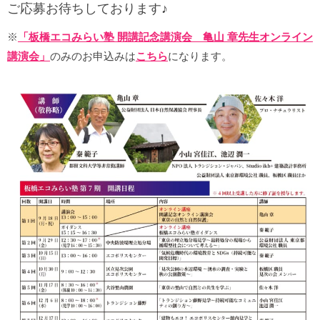
ご応募お待ちしております♪
※
「板橋エコみらい塾 開講記念講演会 亀山 章先生オンライン
講演会」
のみのお申込みは
こちら
になります。