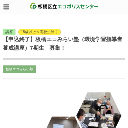
講座
18歳以上※高校生除く
【申込終了】板橋エコみらい塾（環境学習指導者
養成講座）7期生 募集！
板橋エコみらい塾