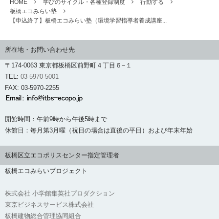
HOME
学びのサイクル・各種登録制度
行動する
板橋エコみらい塾
【申込終了】板橋エコみらい塾（環境学習指導者養成講座...
所在地・お問い合わせ先
〒174-0063 東京都板橋区前野町４丁目６−１
TEL:
03-5970-5001
FAX: 03-5970-2255
開館時間：午前9時から午後5時まで
休館日：毎月第3月曜（祝日の場合は直後の平日）および年末年始
板橋区立エコポリスセンター指定管理者
板橋エコみらいプロジェクト
株式会社 小学館集英社プロダクション
東京ビジネスサービス株式会社
板橋建物総合管理協同組合