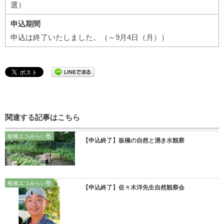
選）
申込期間
申込は終了いたしました。（～9月4日（月））
関連する記事はこちら
板橋エコみらい塾
【申込終了】板橋の自然と湧き水観察
板橋エコみらい塾
【申込終了】佐々木洋先生自然観察会