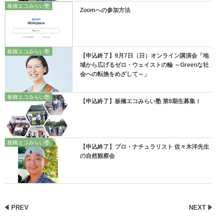
板橋エコみらい塾
Zoomへの参加方法
板橋エコみらい塾
【申込終了】9月7日（日）オンライン講演会「地
域から広げるゼロ・ウェイストの輪 ～Greenな社
会への転換をめざして～」
板橋エコみらい塾
【申込終了】板橋エコみらい塾 第9期生募集！
板橋エコみらい塾
【申込終了】プロ・ナチュラリスト 佐々木洋先生
の自然観察会
PREV
NEXT