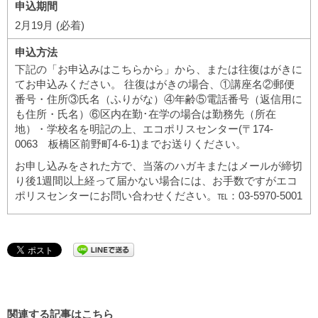
申込期間
2月19月 (必着)
申込方法
下記の「お申込みはこちらから」から、または往復はがきに
てお申込みください。 往復はがきの場合、①講座名②郵便
番号・住所③氏名（ふりがな）④年齢⑤電話番号（返信用に
も住所・氏名）⑥区内在勤･在学の場合は勤務先（所在
地）・学校名を明記の上、エコポリスセンター(〒174-
0063 板橋区前野町4-6-1)までお送りください。
お申し込みをされた方で、当落のハガキまたはメールが締切
り後1週間以上経って届かない場合には、お手数ですがエコ
ポリスセンターにお問い合わせください。℡：03-5970-5001
関連する記事はこちら