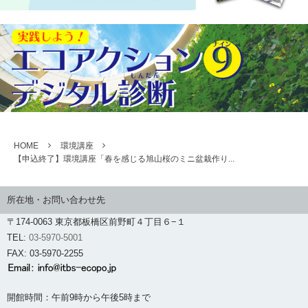
HOME
環境講座
【申込終了】環境講座「春を感じる旭山桜のミニ盆栽作り...
所在地・お問い合わせ先
〒174-0063 東京都板橋区前野町４丁目６−１
TEL:
03-5970-5001
FAX: 03-5970-2255
開館時間：午前9時から午後5時まで