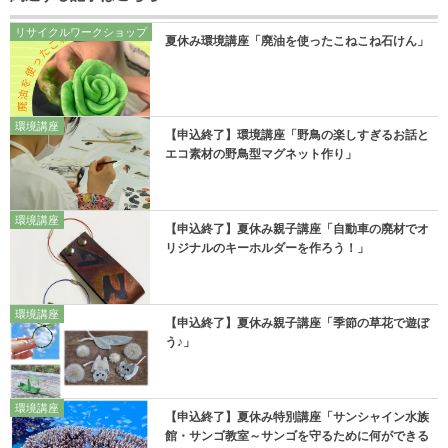
リサイクルワークショップ
夏休み環境講座「廃油を使ったこねこね石けん」
環境講座
【申込終了】環境講座「野鳥の楽しすぎるお話と
エコ素材の野鳥型マグネット作り」
環境講座
【申込終了】夏休み親子講座「自動車の廃材でオ
リジナルのキーホルダーを作ろう！」
環境講座
【申込終了】夏休み親子講座「季節の草花で遊ぼ
う♪」
環境講座
【申込終了】夏休み特別講座「サンシャイン水族
館・サンゴ教室～サンゴを守るために何ができる