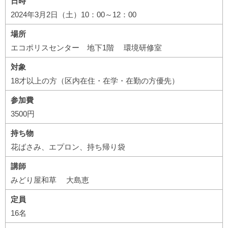
日時
2024年3月2日（土）10：00～12：00
場所
エコポリスセンター 地下1階 環境研修室
対象
18才以上の方（区内在住・在学・在勤の方優先）
参加費
3500円
持ち物
花ばさみ、エプロン、持ち帰り袋
講師
みどり屋和草 大島恵
定員
16名