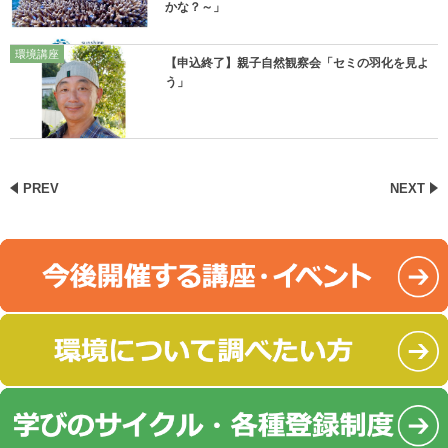
かな？～」
環境講座
【申込終了】親子自然観察会「セミの羽化を見よ
う」
PREV
NEXT