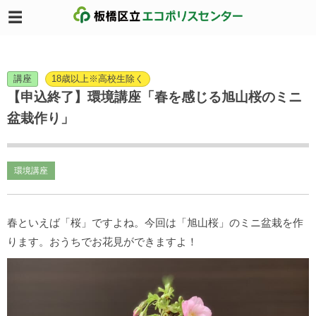
講座
18歳以上※高校生除く
【申込終了】環境講座「春を感じる旭山桜のミニ
盆栽作り」
環境講座
春といえば「桜」ですよね。今回は「旭山桜」のミニ盆栽を作
ります。おうちでお花見ができますよ！