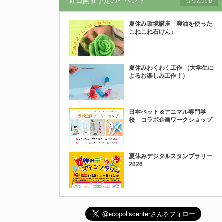
近日開催予定のイベント
もっと見る
夏休み環境講座「廃油を使った
こねこね石けん」
夏休みわくわく工作 （大学生に
よるお楽しみ工作！）
日本ペット＆アニマル専門学
校 コラボ企画ワークショップ
夏休みデジタルスタンプラリー
2026