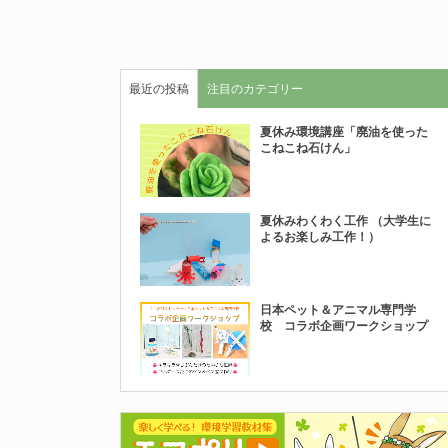
最近の投稿
注目のカテゴリー
夏休み環境講座「廃油を使った
こねこね石けん」
夏休みわくわく工作 （大学生に
よるお楽しみ工作！）
日本ペット＆アニマル専門学
校 コラボ企画ワークショップ