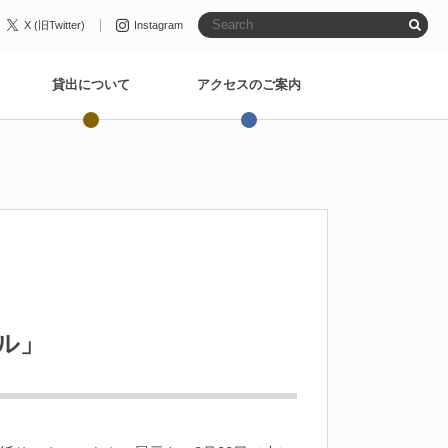
X (旧Twitter)
Instagram
貸出について
アクセスのご案内
ル」