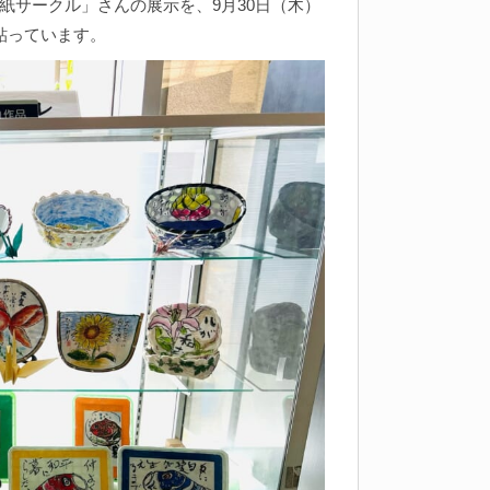
紙サークル」さんの展示を、9月30日（木）
貼っています。