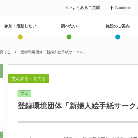
>>>よくあるご質問
Facebook
参加・活動したい
調べたい
施設のご案内
育てる
登録環境団体「新婦人絵手紙サークル」
交流する・育てる
展示
登録環境団体「新婦人絵手紙サーク