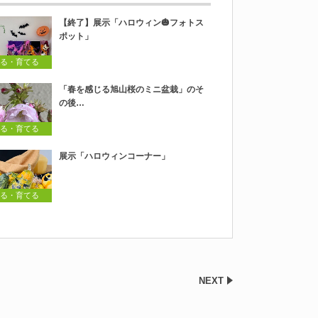
【終了】展示「ハロウィン🎃フォトス
ポット」
る・育てる
「春を感じる旭山桜のミニ盆栽」のそ
の後…
る・育てる
展示「ハロウィンコーナー」
る・育てる
NEXT