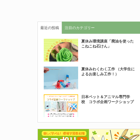
最近の投稿
注目のカテゴリー
夏休み環境講座「廃油を使った
こねこね石けん」
夏休みわくわく工作 （大学生に
よるお楽しみ工作！）
日本ペット＆アニマル専門学
校 コラボ企画ワークショップ