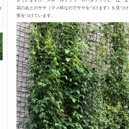
花のあとのサヤ（マメ科なのでサヤをつけます）を見つけ
実をつけています。