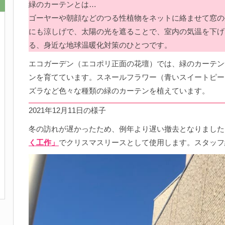
緑のカーテンとは…
ゴーヤーや朝顔などのつる性植物をネットに絡ませて窓の
にも涼しげで、太陽の光を遮ることで、室内の気温を下げ
る、身近な地球温暖化対策のひとつです。
エコガーデン（エコポリ正面の花壇）では、緑のカーテン
ンを育てています。スネールフラワー（青いスイートピー
ズラなど色々な種類の緑のカーテンを植えています。
2021年12月11日の様子
冬の訪れが遅かったため、例年より遅い撤去となりました
く工作」
でクリスマスリースとして使用します。スタッフ