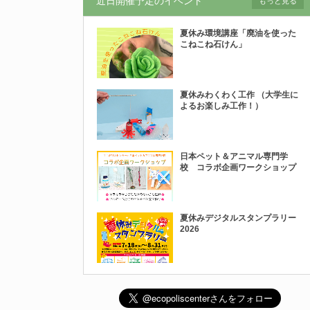
近日開催予定のイベント
もっと見る
夏休み環境講座「廃油を使った
こねこね石けん」
夏休みわくわく工作 （大学生に
よるお楽しみ工作！）
日本ペット＆アニマル専門学
校 コラボ企画ワークショップ
夏休みデジタルスタンプラリー
2026