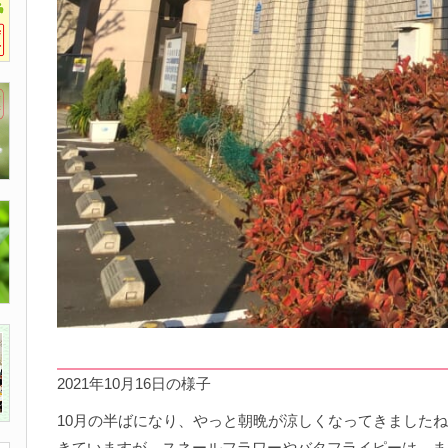
2021年10月16日の様子
10月の半ばになり、やっと朝晩が涼しくなってきました
きていますが、スネールフラワーやバタフライピーは、ま