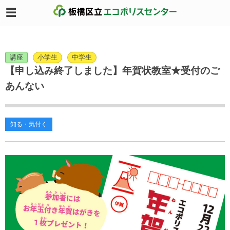
講座
小学生
中学生
【申し込み終了しました】年賀状教室★受付のご
あんない
知る・気付く