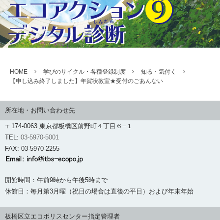
HOME
学びのサイクル・各種登録制度
知る・気付く
【申し込み終了しました】年賀状教室★受付のごあんない
所在地・お問い合わせ先
〒174-0063 東京都板橋区前野町４丁目６−１
TEL:
03-5970-5001
FAX: 03-5970-2255
開館時間：午前9時から午後5時まで
休館日：毎月第3月曜（祝日の場合は直後の平日）および年末年始
板橋区立エコポリスセンター指定管理者