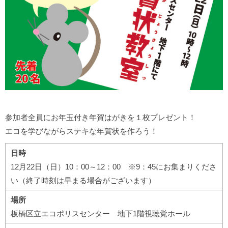
参加者全員にお年玉付き年賀はがきを１枚プレゼント！
エコを学びながらステキな年賀状を作ろう！
日時
12月22日（日）10：00～12：00 ※9：45にお集まりくださ
い（終了時刻は早まる場合がございます）
場所
板橋区立エコポリスセンター 地下1階視聴覚ホール