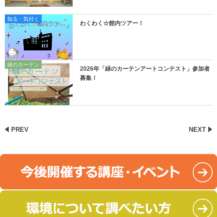
知る・気付く
わくわく☆館内ツアー！
緑のカーテン
2026年「緑のカーテンアートコンテスト」参加者
募集！
PREV
NEXT