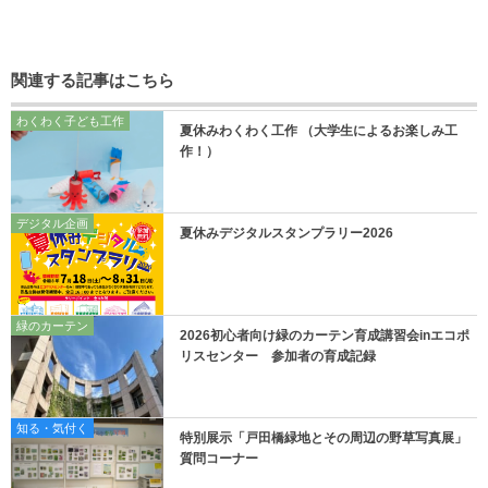
関連する記事はこちら
わくわく子ども工作
夏休みわくわく工作 （大学生によるお楽しみ工
作！）
デジタル企画
夏休みデジタルスタンプラリー2026
緑のカーテン
2026初心者向け緑のカーテン育成講習会inエコポ
リスセンター 参加者の育成記録
知る・気付く
特別展示「戸田橋緑地とその周辺の野草写真展」
質問コーナー