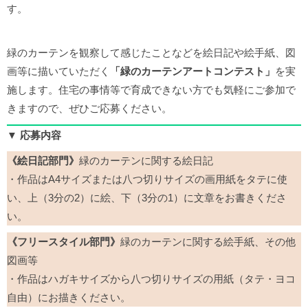
す。
緑のカーテンを観察して感じたことなどを絵日記や絵手紙、図
画等に描いていただく
「緑のカーテンアートコンテスト」
を実
施します。住宅の事情等で育成できない方でも気軽にご参加で
きますので、ぜひご応募ください。
▼ 応募内容
《絵日記部門》
緑のカーテンに関する絵日記
・作品はA4サイズまたは八つ切りサイズの画用紙をタテに使
い、上（3分の2）に絵、下（3分の1）に文章をお書きくださ
い。
《フリースタイル部門》
緑のカーテンに関する絵手紙、その他
図画等
・作品はハガキサイズから八つ切りサイズの用紙（タテ・ヨコ
自由）にお描きください。