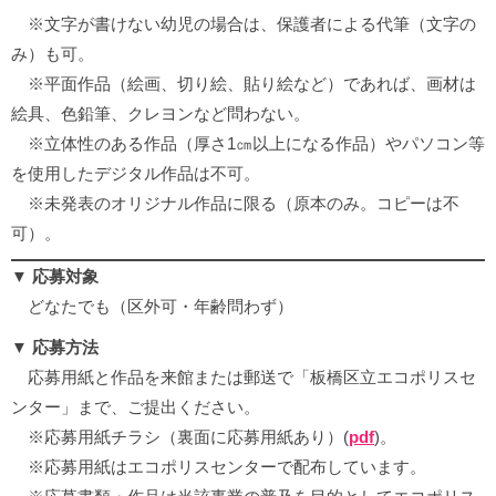
※文字が書けない幼児の場合は、保護者による代筆（文字の
み）も可。
※平面作品（絵画、切り絵、貼り絵など）であれば、画材は
絵具、色鉛筆、クレヨンなど問わない。
※立体性のある作品（厚さ1㎝以上になる作品）やパソコン等
を使用したデジタル作品は不可。
※未発表のオリジナル作品に限る（原本のみ。コピーは不
可）。
▼ 応募対象
どなたでも（区外可・年齢問わず）
▼ 応募方法
応募用紙と作品を来館または郵送で「板橋区立エコポリスセ
ンター」まで、ご提出ください。
※応募用紙チラシ（裏面に応募用紙あり）(
pdf
)。
※応募用紙はエコポリスセンターで配布しています。