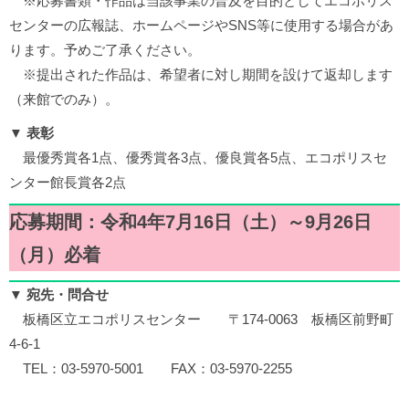
※応募書類・作品は当該事業の普及を目的としてエコポリス
センターの広報誌、ホームページやSNS等に使用する場合があ
ります。予めご了承ください。
※提出された作品は、希望者に対し期間を設けて返却します
（来館でのみ）。
▼ 表彰
最優秀賞各1点、優秀賞各3点、優良賞各5点、エコポリスセ
ンター館長賞各2点
応募期間：令和4年7月16日（土）～9月26日
（月）必着
▼ 宛先・問合せ
板橋区立エコポリスセンター 〒174-0063 板橋区前野町
4-6-1
TEL：03-5970-5001 FAX：03-5970-2255