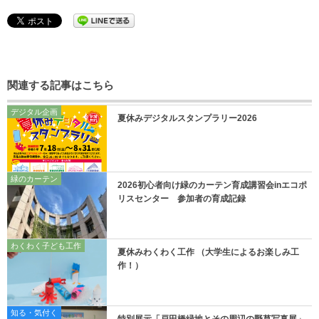
関連する記事はこちら
デジタル企画
夏休みデジタルスタンプラリー2026
緑のカーテン
2026初心者向け緑のカーテン育成講習会inエコポ
リスセンター 参加者の育成記録
わくわく子ども工作
夏休みわくわく工作 （大学生によるお楽しみ工
作！）
知る・気付く