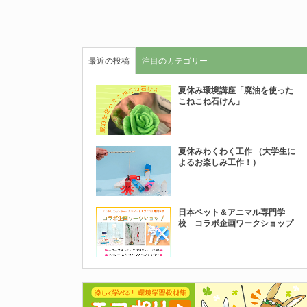
最近の投稿
注目のカテゴリー
夏休み環境講座「廃油を使った
こねこね石けん」
夏休みわくわく工作 （大学生に
よるお楽しみ工作！）
日本ペット＆アニマル専門学
校 コラボ企画ワークショップ