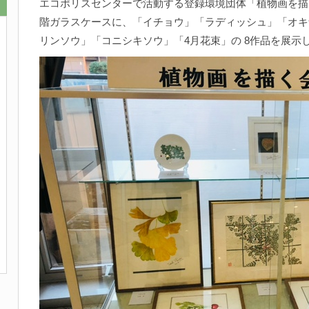
エコポリスセンターで活動する登録環境団体「植物画を描く
階ガラスケースに、「イチョウ」「ラディッシュ」「オキ
リンソウ」「コニシキソウ」「4月花束」の 8作品を展示