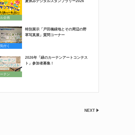
夏休みデジタルスタンプラリー2026
ル企画
特別展示「戸田橋緑地とその周辺の野
草写真展」質問コーナー
気付く
2026年「緑のカーテンアートコンテス
ト」参加者募集！
ーテン
NEXT