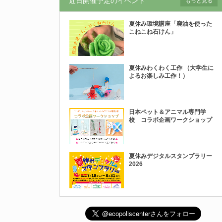
近日開催予定のイベント
もっと見る
夏休み環境講座「廃油を使った
こねこね石けん」
夏休みわくわく工作 （大学生に
よるお楽しみ工作！）
日本ペット＆アニマル専門学
校 コラボ企画ワークショップ
夏休みデジタルスタンプラリー
2026