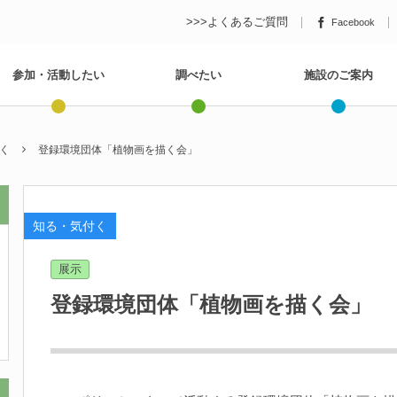
>>>よくあるご質問
Facebook
参加・活動したい
調べたい
施設のご案内
く
登録環境団体「植物画を描く会」
知る・気付く
展示
登録環境団体「植物画を描く会」