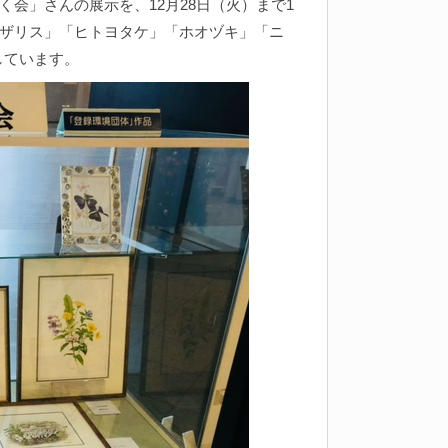
会」さんの展示を、12月28日（火）まで1
ザリス」「ヒトヨタケ」「ホオヅキ」「ニ
しています。