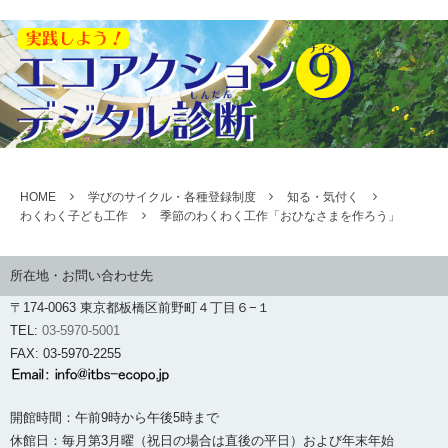
HOME
学びのサイクル・各種登録制度
知る・気付く
わくわく子ども工作
季節のわくわく工作「おひなさまを作ろう」
所在地・お問い合わせ先
〒174-0063 東京都板橋区前野町４丁目６−１
TEL:
03-5970-5001
FAX: 03-5970-2255
開館時間：午前9時から午後5時まで
休館日：毎月第3月曜（祝日の場合は直後の平日）および年末年始