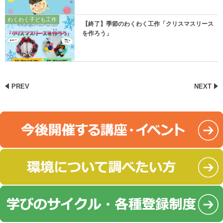
わくわく子ども工作
【終了】季節のわくわく工作「クリスマスリース
を作ろう」
PREV
NEXT