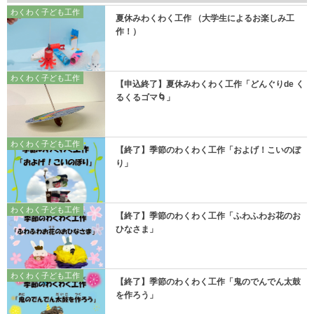
わくわく子ども工作
夏休みわくわく工作 （大学生によるお楽しみ工
作！）
わくわく子ども工作
【申込終了】夏休みわくわく工作「どんぐりde く
るくるゴマ🌀」
わくわく子ども工作
【終了】季節のわくわく工作「およげ！こいのぼ
り」
わくわく子ども工作
【終了】季節のわくわく工作「ふわふわお花のお
ひなさま」
わくわく子ども工作
【終了】季節のわくわく工作「鬼のでんでん太鼓
を作ろう」