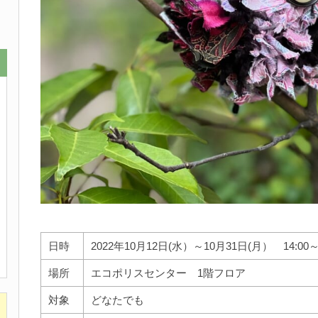
日時
2022年10月12日(水）～10月31日(月） 14:00～
場所
エコポリスセンター 1階フロア
対象
どなたでも