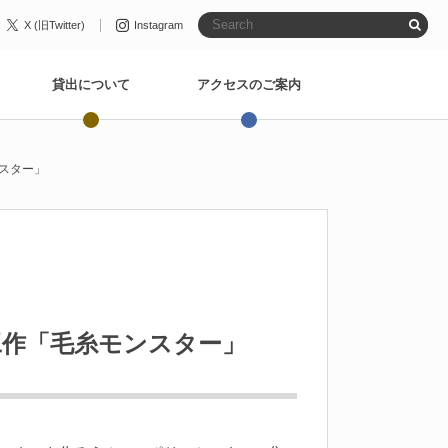
X (旧Twitter)
Instagram
貸出について
アクセスのご案内
スター」
工作「毛糸モンスター」