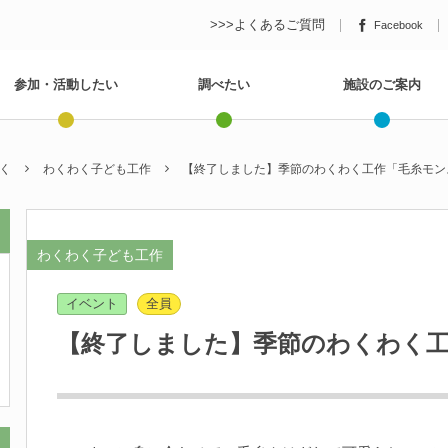
>>>よくあるご質問
Facebook
参加・活動したい
調べたい
施設のご案内
く
わくわく子ども工作
【終了しました】季節のわくわく工作「毛糸モン
わくわく子ども工作
イベント
全員
【終了しました】季節のわくわく