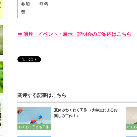
参加
無料
費
⇒ 講座・イベント・展示・説明会のご案内はこちら
関連する記事はこちら
夏休みわくわく工作 （大学生によるお
楽しみ工作！）
わくわく子ども工作
わくわ