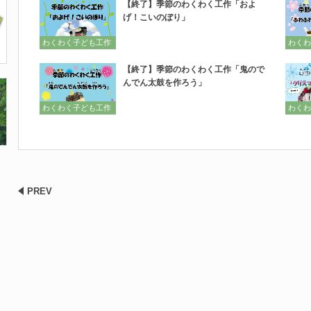
【終了】季節のわくわく工作「およ
げ！こいのぼり」
わくわく子ども工作
わくわ
【終了】季節のわくわく工作「鬼ので
んでん太鼓を作ろう」
わくわく子ども工作
わくわ
PREV