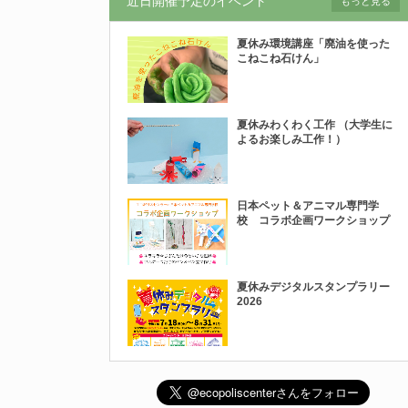
近日開催予定のイベント
もっと見る
夏休み環境講座「廃油を使った
こねこね石けん」
夏休みわくわく工作 （大学生に
よるお楽しみ工作！）
日本ペット＆アニマル専門学
校 コラボ企画ワークショップ
夏休みデジタルスタンプラリー
2026