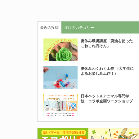
最近の投稿
注目のカテゴリー
夏休み環境講座「廃油を使った
こねこね石けん」
夏休みわくわく工作 （大学生に
よるお楽しみ工作！）
日本ペット＆アニマル専門学
校 コラボ企画ワークショップ