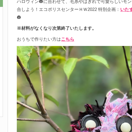
ハロウィン🎃に合わせて、毛糸やはぎれで可愛らしいモ
合しよう！エコポリスセンターＨＷ2022 特別企画：
いた
🎃
※材料がなくなり次第終了いたします。
おうちで作りたい方は
こちら