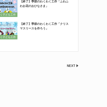
【終了】季節のわくわく工作「ふわふ
わお花のおひなさま」
く子ども工作
【終了】季節のわくわく工作「クリス
マスリースを作ろう」
く子ども工作
NEXT