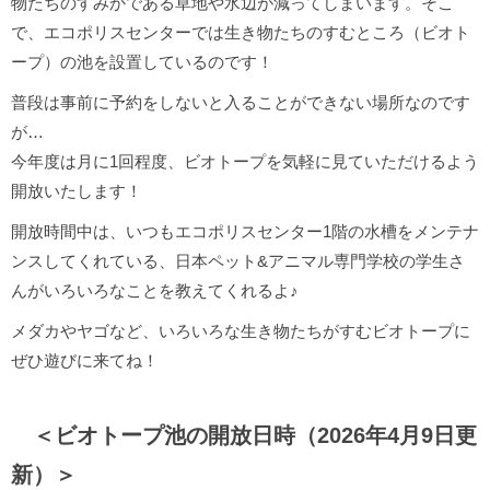
物たちのすみかである草地や水辺が減ってしまいます。そこ
で、エコポリスセンターでは生き物たちのすむところ（ビオト
ープ）の池を設置しているのです！
普段は事前に予約をしないと入ることができない場所なのです
が…
今年度は月に1回程度、ビオトープを気軽に見ていただけるよう
開放いたします！
開放時間中は、いつもエコポリスセンター1階の水槽をメンテナ
ンスしてくれている、日本ペット&アニマル専門学校の学生さ
んがいろいろなことを教えてくれるよ♪
メダカやヤゴなど、いろいろな生き物たちがすむビオトープに
ぜひ遊びに来てね！
＜ビオトープ池の開放日時（2026年4月9日更
新）
＞