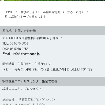
HOME
学びのサイクル・各種登録制度
知る・気付く
月に1回ビオトープを開放します！
所在地・お問い合わせ先
〒174-0063 東京都板橋区前野町４丁目６−１
TEL:
03-5970-5001
FAX: 03-5970-2255
開館時間：午前9時から午後5時まで
休館日：毎月第3月曜（祝日の場合は直後の平日）および年末年始
板橋区立エコポリスセンター指定管理者
板橋エコみらいプロジェクト
株式会社 小学館集英社プロダクション
東京ビジネスサービス株式会社