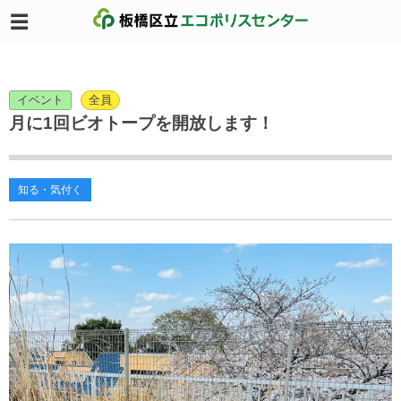
イベント
全員
月に1回ビオトープを開放します！
知る・気付く