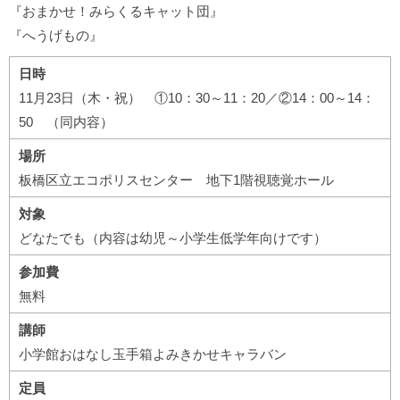
『おまかせ！みらくるキャット団』
『へうげもの』
日時
11月23日（木・祝） ①10：30～11：20／②14：00～14：
50 （同内容）
場所
板橋区立エコポリスセンター 地下1階視聴覚ホール
対象
どなたでも（内容は幼児～小学生低学年向けです）
参加費
無料
講師
小学館おはなし玉手箱よみきかせキャラバン
定員