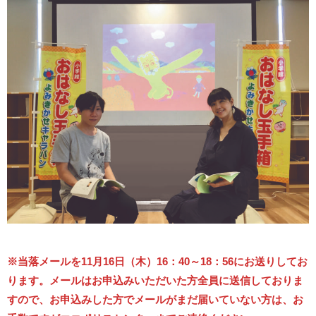
※当落メールを11月16日（木）16：40～18：56にお送りしてお
ります。
メールはお申込みいただいた方全員に送信しておりま
すので、お申込みした方でメールがまだ届いていない方は、お