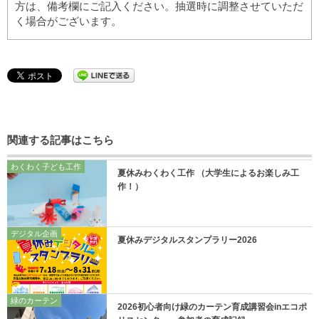
方は、備考欄にご記入ください。抽選時に調整させていただ
く場合がございます。
関連する記事はこちら
わくわく子ども工作
夏休みわくわく工作 （大学生によるお楽しみ工
作！）
デジタル企画
夏休みデジタルスタンプラリー2026
緑のカーテン
2026初心者向け緑のカーテン育成講習会inエコポ