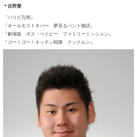
＊佐野愛
『パリピ孔明』
『オールモストネバー 夢見るバント物語』
『劇場版 ボス・ベイビー ファミリーミッション』
『ゴー！ゴー！キッチン戦隊 クックルン』