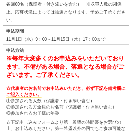
各回80名（保護者・付き添いを含む） ※収容人数の関係
上、応募状況によっては抽選となります。予めご了承くださ
い。
申込期間
11月1日（水）9：00～11月15日（水）17：00まで
申込方法
※毎年大変多くのお申込みをいただいており
ます。不備がある場合、落選となる場合がご
ざいます。ご了承ください。
☆代表者のお名前でお申込みいただき、
必ず下記を備考欄に
ご記入ください。
①参加される人数（保護者・付き添い含む）
②参加される方全員のお名前（保護者・付き添い含む）
③参加されるお子様の年齢
☆下記申し込みフォームより第一希望の時間帯をお選びの
上、お申込みください。第一希望以外の回でもご参加可能な