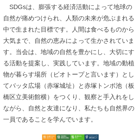
SDGsは、膨張する経済活動によって地球の
自然が痛めつけられ、人類の未来が危ぶまれる
中で生まれた目標です。人間は食べるものから
大気まで、自然の恵みによって生かされていま
す。当会は、地域の自然を豊かにし、大切にす
る活動を提案し、実践しています。地域の動植
物が暮らす場所（ビオトープと言います）とし
てバッタ広場（赤塚城址）と赤塚トンボ池（板
橋区立美術館横）をつくり、観察と手入れをし
ながら、自然と友達になり、私たちも自然界の
一員であることを学んでいます。