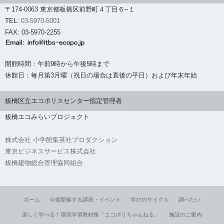
〒174-0063 東京都板橋区前野町４丁目６−１
TEL:
03-5970-5001
FAX: 03-5970-2255
開館時間：午前9時から午後5時まで
休館日：毎月第3月曜（祝日の場合は直後の平日）および年末年始
板橋区立エコポリスセンター指定管理者
板橋エコみらいプロジェクト
株式会社 小学館集英社プロダクション
東京ビジネスサービス株式会社
板橋建物総合管理協同組合
ホーム
今後開催する講座・イベント
学びのサイクル
調べたい
楽しく学べる！環境学習教材集「エコポリちゃんねる」
施設のご案内