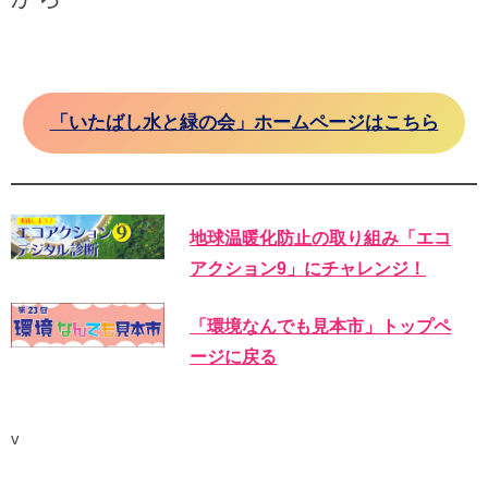
「いたばし水と緑の会」ホームページはこちら
地球温暖化防止の取り組み「エコ
アクション9」にチャレンジ！
「環境なんでも見本市」トップペ
ージに戻る
v