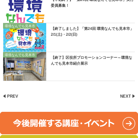
委員募集！
環境なんでも見本市
【終了しました】「第24回 環境なんでも見本市」
2/1(土)・2/2(日)
環境なんでも見本市
【終了】区役所プロモーションコーナー～環境な
んでも見本市紹介展示
PREV
NEXT